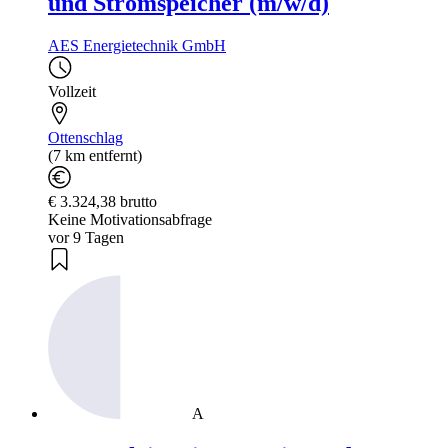
und Stromspeicher (m/w/d)
AES Energietechnik GmbH
Vollzeit
Ottenschlag
(7 km entfernt)
€ 3.324,38 brutto
Keine Motivationsabfrage
vor 9 Tagen
A