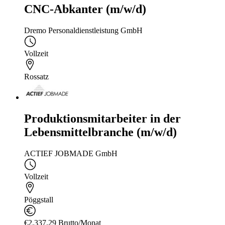
CNC-Abkanter (m/w/d)
Dremo Personaldienstleistung GmbH
Vollzeit
Rossatz
Produktionsmitarbeiter in der
Lebensmittelbranche (m/w/d)
ACTIEF JOBMADE GmbH
Vollzeit
Pöggstall
€2.337,29 Brutto/Monat