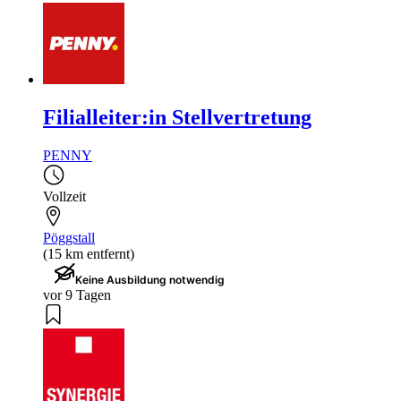
Filialleiter:in Stellvertretung
PENNY
Vollzeit
Pöggstall
(15 km entfernt)
Keine Ausbildung notwendig
vor 9 Tagen