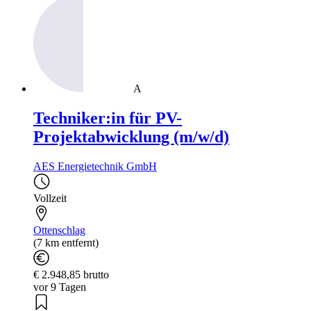
A
Techniker:in für PV-
Projektabwicklung (m/w/d)
AES Energietechnik GmbH
Vollzeit
Ottenschlag
(7 km entfernt)
€ 2.948,85 brutto
vor 9 Tagen