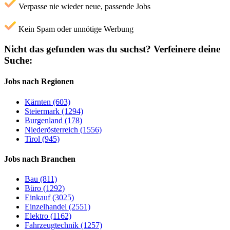
Verpasse nie wieder neue, passende Jobs
Kein Spam oder unnötige Werbung
Nicht das gefunden was du suchst?
Verfeinere deine
Suche:
Jobs nach Regionen
Kärnten (603)
Steiermark (1294)
Burgenland (178)
Niederösterreich (1556)
Tirol (945)
Jobs nach Branchen
Bau (811)
Büro (1292)
Einkauf (3025)
Einzelhandel (2551)
Elektro (1162)
Fahrzeugtechnik (1257)