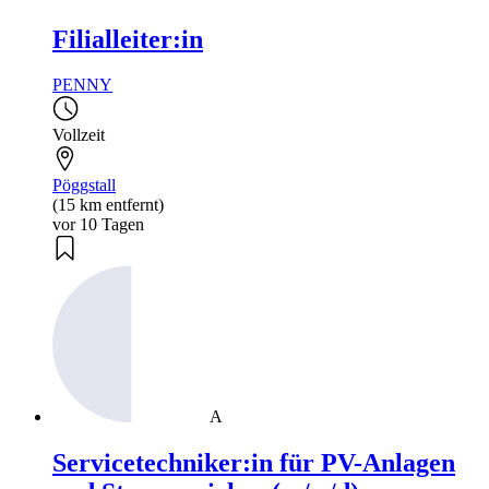
Filialleiter:in
PENNY
Vollzeit
Pöggstall
(15 km entfernt)
vor 10 Tagen
A
Servicetechniker:in für PV-Anlagen