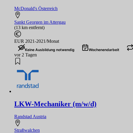
McDonald's Österreich
Sankt Georgen im Attergau
(13 km entfernt)
EUR 2021-2021/Monat
Keine Ausbildung notwendig
Wochenendarbeit
vor 2 Tagen
LKW-Mechaniker (m/w/d)
Randstad Austria
Straßwalchen