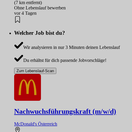
(7 km entfernt)
Ohne Lebenslauf bewerben
vor 4 Tagen
Welcher Job bist du?
Wir analysieren in nur 3 Minuten deinen Lebenslauf
Du erhältst für dich passende Jobvorschläge!
Zum Lebenslauf-Scan
Nachwuchsführungskraft (m/w/d)
McDonald's Österreich