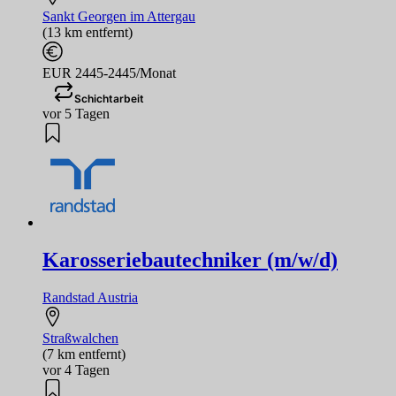
Sankt Georgen im Attergau
(13 km entfernt)
EUR 2445-2445/Monat
Schichtarbeit
vor 5 Tagen
Karosseriebautechniker (m/w/d)
Randstad Austria
Straßwalchen
(7 km entfernt)
vor 4 Tagen