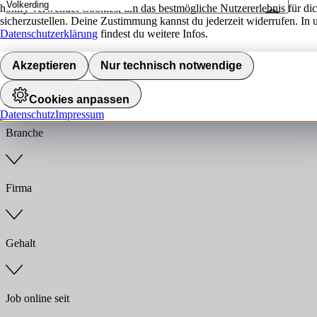
hokify verwendet Cookies, um das bestmögliche Nutzererlebnis für di
sicherzustellen. Deine Zustimmung kannst du jederzeit widerrufen. In 
Umkreis
Datenschutzerklärung
findest du weitere Infos.
Jobs finden
Akzeptieren
Nur technisch notwendige
Anstellungsart
Cookies anpassen
Datenschutz
Impressum
Branche
Firma
Gehalt
Job online seit