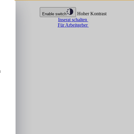
Hoher Kontrast
Enable switch
Inserat schalten
Für Arbeitgeber
u