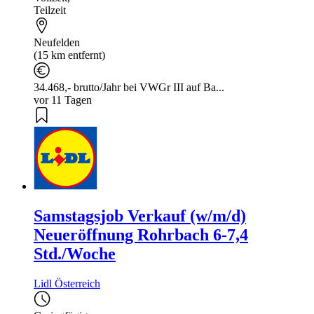
Teilzeit
Neufelden
(15 km entfernt)
34.468,- brutto/Jahr bei VWGr III auf Ba...
vor 11 Tagen
Samstagsjob Verkauf (w/m/d)
Neueröffnung Rohrbach 6-7,4
Std./Woche
Lidl Österreich