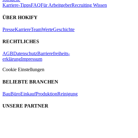
Karriere-Tipps
FAQ
Für Arbeitgeber
Recruiting Wissen
ÜBER HOKIFY
Presse
Karriere
Team
Werte
Geschichte
RECHTLICHES
AGB
Datenschutz
Barrierefreiheits-
erklärung
Impressum
Cookie Einstellungen
BELIEBTE BRANCHEN
Bau
Büro
Einkauf
Produktion
Reinigung
UNSERE PARTNER