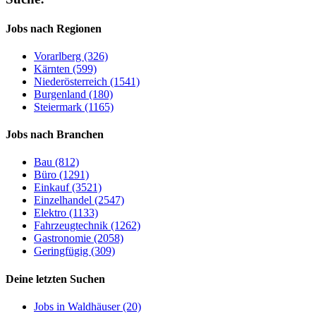
Jobs nach Regionen
Vorarlberg (326)
Kärnten (599)
Niederösterreich (1541)
Burgenland (180)
Steiermark (1165)
Jobs nach Branchen
Bau (812)
Büro (1291)
Einkauf (3521)
Einzelhandel (2547)
Elektro (1133)
Fahrzeugtechnik (1262)
Gastronomie (2058)
Geringfügig (309)
Deine letzten Suchen
Jobs in Waldhäuser (20)