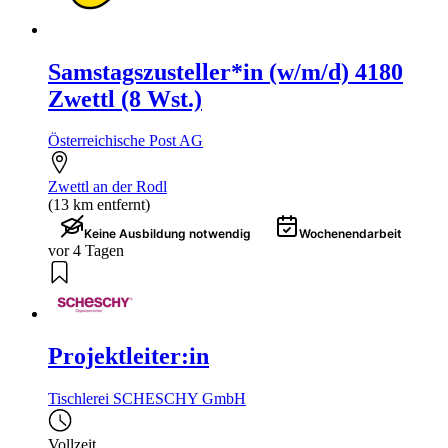
Samstagszusteller*in (w/m/d) 4180
Zwettl (8 Wst.)
Österreichische Post AG
Zwettl an der Rodl
(13 km entfernt)
Keine Ausbildung notwendig
Wochenendarbeit
vor 4 Tagen
Projektleiter:in
Tischlerei SCHESCHY GmbH
Vollzeit
,