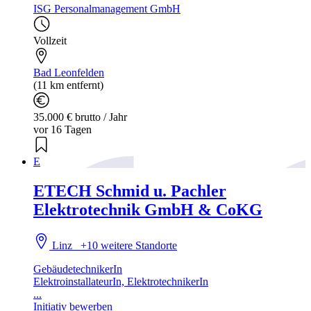
ISG Personalmanagement GmbH
Vollzeit
Bad Leonfelden
(11 km entfernt)
35.000 € brutto / Jahr
vor 16 Tagen
E
ETECH Schmid u. Pachler
Elektrotechnik GmbH & CoKG
Linz
+10 weitere Standorte
GebäudetechnikerIn
ElektroinstallateurIn, ElektrotechnikerIn
...
Initiativ bewerben