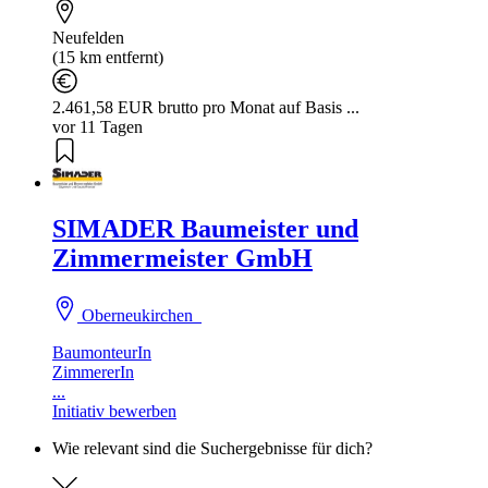
Neufelden
(15 km entfernt)
2.461,58 EUR brutto pro Monat auf Basis ...
vor 11 Tagen
SIMADER Baumeister und
Zimmermeister GmbH
Oberneukirchen
BaumonteurIn
ZimmererIn
...
Initiativ bewerben
Wie relevant sind die Suchergebnisse für dich?