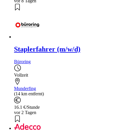
vor 8 Tagen
Staplerfahrer (m/w/d)
Büroring
Vollzeit
Munderfing
(14 km entfernt)
16.1 €/Stunde
vor 2 Tagen