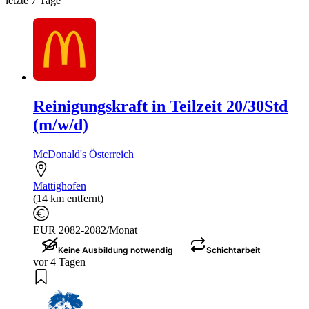
letzte 7 Tage
Reinigungskraft in Teilzeit 20/30Std
(m/w/d)
McDonald's Österreich
Mattighofen
(14 km entfernt)
EUR 2082-2082/Monat
Keine Ausbildung notwendig
Schichtarbeit
vor 4 Tagen