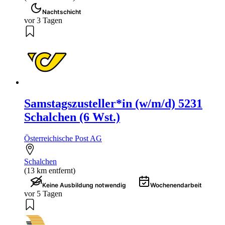
Nachtschicht
vor 3 Tagen
Samstagszusteller*in (w/m/d) 5231
Schalchen (6 Wst.)
Österreichische Post AG
Schalchen
(13 km entfernt)
Keine Ausbildung notwendig
Wochenendarbeit
vor 5 Tagen