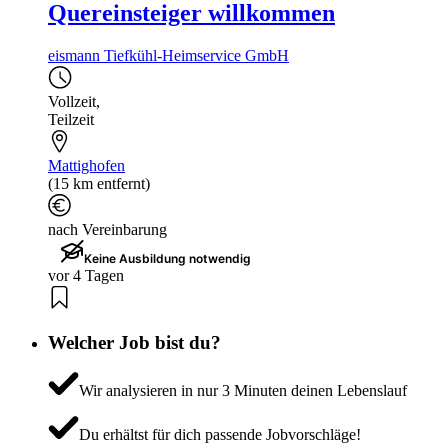
Quereinsteiger willkommen
eismann Tiefkühl-Heimservice GmbH
Vollzeit
,
Teilzeit
Mattighofen
(15 km entfernt)
nach Vereinbarung
Keine Ausbildung notwendig
vor 4 Tagen
Welcher Job bist du?
Wir analysieren in nur 3 Minuten deinen Lebenslauf
Du erhältst für dich passende Jobvorschläge!