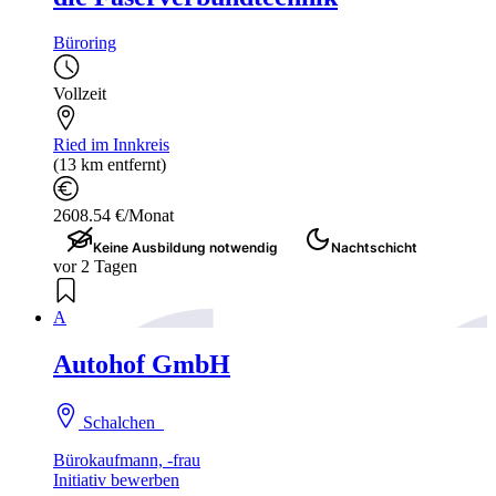
Büroring
Vollzeit
Ried im Innkreis
(13 km entfernt)
2608.54 €/Monat
Keine Ausbildung notwendig
Nachtschicht
vor 2 Tagen
A
Autohof GmbH
Schalchen
Bürokaufmann, -frau
Initiativ bewerben