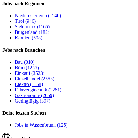
Jobs nach Regionen
Niederösterreich (1540)
Tirol (946)
Steiermark (1165)
Burgenland (182)
Kärnten (598)
Jobs nach Branchen
Bau (810)
Büro (1255)
Einkauf (3523)
Einzelhandel (2553)
Elektro (1158)
Fahrzeugtechnik (1261)
Gastronomie (2059)
Geringfügig (397)
Deine letzten Suchen
Jobs in Wassenbrunn (125)