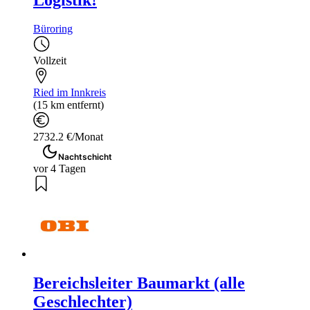
Büroring
Vollzeit
Ried im Innkreis
(15 km entfernt)
2732.2 €/Monat
Nachtschicht
vor 4 Tagen
Bereichsleiter Baumarkt (alle
Geschlechter)