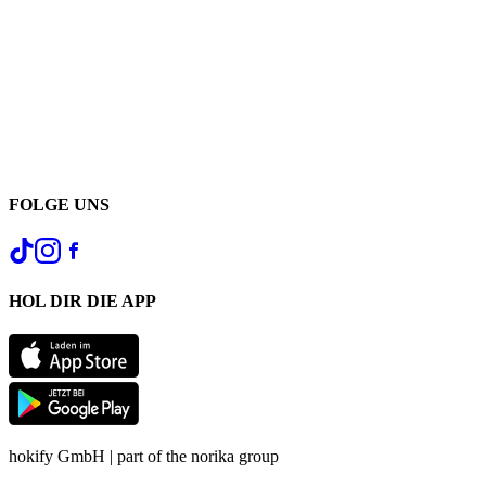
FOLGE UNS
HOL DIR DIE APP
hokify GmbH | part of the norika group