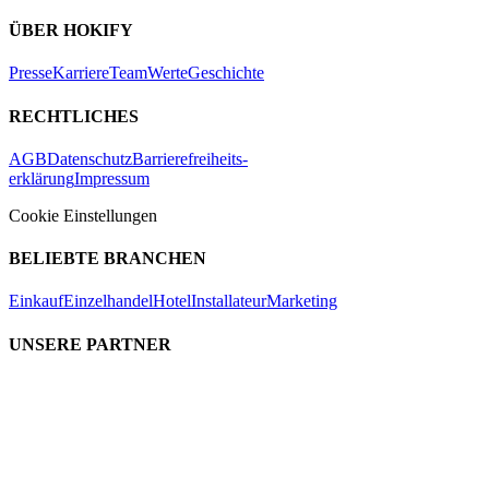
ÜBER HOKIFY
Presse
Karriere
Team
Werte
Geschichte
RECHTLICHES
AGB
Datenschutz
Barrierefreiheits-
erklärung
Impressum
Cookie Einstellungen
BELIEBTE BRANCHEN
Einkauf
Einzelhandel
Hotel
Installateur
Marketing
UNSERE PARTNER