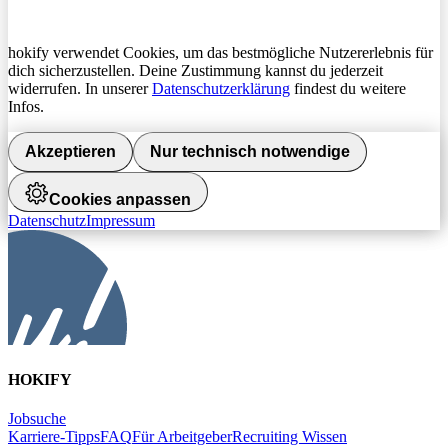
hokify verwendet Cookies, um das bestmögliche Nutzererlebnis für
dich sicherzustellen. Deine Zustimmung kannst du jederzeit
widerrufen. In unserer
Datenschutzerklärung
findest du weitere
Infos.
Akzeptieren
Nur technisch notwendige
Cookies anpassen
Datenschutz
Impressum
HOKIFY
Jobsuche
Karriere-Tipps
FAQ
Für Arbeitgeber
Recruiting Wissen