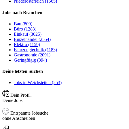
Niederösterreich (1565)
Jobs nach Branchen
Bau (809)
Büro (1283)
Einkauf (3025)
Einzelhandel (2554)
Elektro (1159)
Fahrzeugtechnik (1183)
Gastronomie (2091)
Geringfügig (394)
Deine letzten Suchen
Jobs in Weichstetten (253)
Dein Profil.
Deine Jobs.
Entspannte Jobsuche
ohne Anschreiben