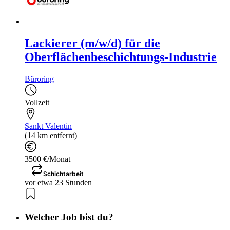
Lackierer (m/w/d) für die
Oberflächenbeschichtungs-Industrie
Büroring
Vollzeit
Sankt Valentin
(14 km entfernt)
3500 €/Monat
Schichtarbeit
vor etwa 23 Stunden
Welcher Job bist du?