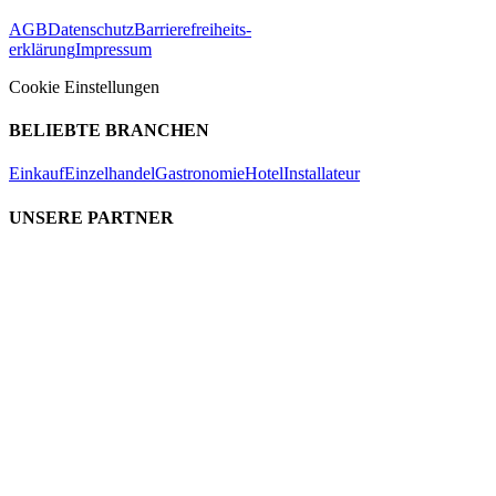
AGB
Datenschutz
Barrierefreiheits-
erklärung
Impressum
Cookie Einstellungen
BELIEBTE BRANCHEN
Einkauf
Einzelhandel
Gastronomie
Hotel
Installateur
UNSERE PARTNER