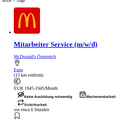
letzte 7 Tage
Mitarbeiter Service (m/w/d)
McDonald's Österreich
Enns
(15 km entfernt)
EUR 1945-1945/Month
Keine Ausbildung notwendig
Wochenendarbeit
Schichtarbeit
vor etwa 6 Stunden