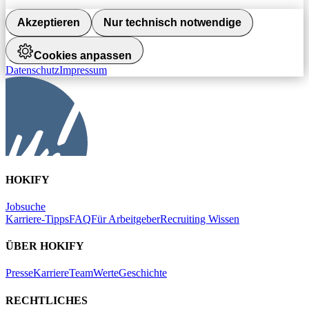
Akzeptieren
Nur technisch notwendige
Cookies anpassen
Datenschutz
Impressum
HOKIFY
Jobsuche
Karriere-Tipps
FAQ
Für Arbeitgeber
Recruiting Wissen
ÜBER HOKIFY
Presse
Karriere
Team
Werte
Geschichte
RECHTLICHES