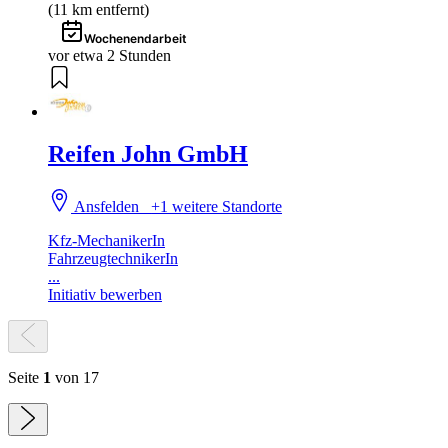
(11 km entfernt)
Wochenendarbeit
vor etwa 2 Stunden
Reifen John GmbH
Ansfelden
+1 weitere Standorte
Kfz-MechanikerIn
FahrzeugtechnikerIn
...
Initiativ bewerben
Seite
1
von 17