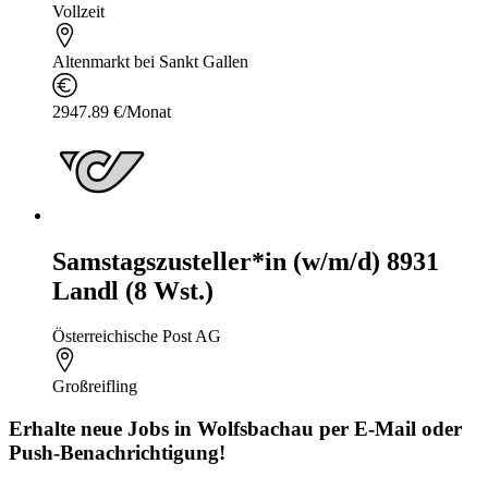
Vollzeit
Altenmarkt bei Sankt Gallen
2947.89 €/Monat
Samstagszusteller*in (w/m/d) 8931
Landl (8 Wst.)
Österreichische Post AG
Großreifling
Erhalte neue
Jobs
in Wolfsbachau
per E-Mail oder
Push-Benachrichtigung!