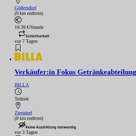
Göllersdorf
(9 km entfernt)
19.39 €/Stunde
Schichtarbeit
vor 7 Tagen
Verkäufer:in Fokus Getränkeabteilun
BILLA
Teilzeit
Ziersdorf
(8 km entfernt)
Keine Ausbildung notwendig
vor 3 Tagen