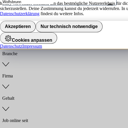
hokify verwendet Cookies, um das bestmögliche Nutzererlebnis für di
sicherzustellen. Deine Zustimmung kannst du jederzeit widerrufen. In 
Umkreis
Datenschutzerklärung
findest du weitere Infos.
Jobs finden
Akzeptieren
Nur technisch notwendige
Anstellungsart
Cookies anpassen
Datenschutz
Impressum
Branche
Firma
Gehalt
Job online seit