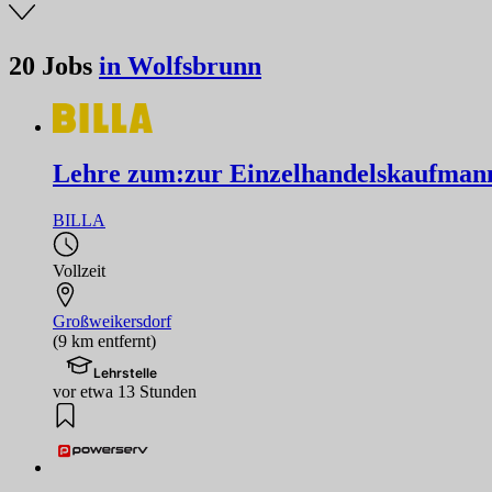
20
Jobs
in Wolfsbrunn
Lehre zum:zur Einzelhandelskaufmann
BILLA
Vollzeit
Großweikersdorf
(9 km entfernt)
Lehrstelle
vor etwa 13 Stunden