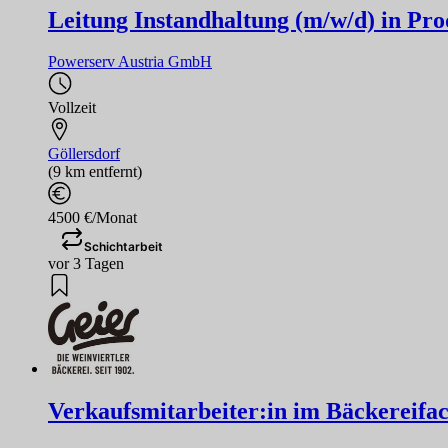
Leitung Instandhaltung (m/w/d) in Pr
Powerserv Austria GmbH
Vollzeit
Göllersdorf
(9 km entfernt)
4500 €/Monat
Schichtarbeit
vor 3 Tagen
Verkaufsmitarbeiter:in im Bäckereifa