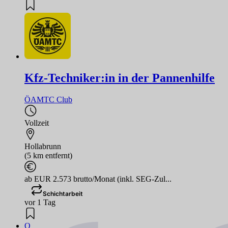
Kfz-Techniker:in in der Pannenhilfe
ÖAMTC Club
Vollzeit
Hollabrunn
(5 km entfernt)
ab EUR 2.573 brutto/Monat (inkl. SEG-Zul...
Schichtarbeit
vor 1 Tag
O