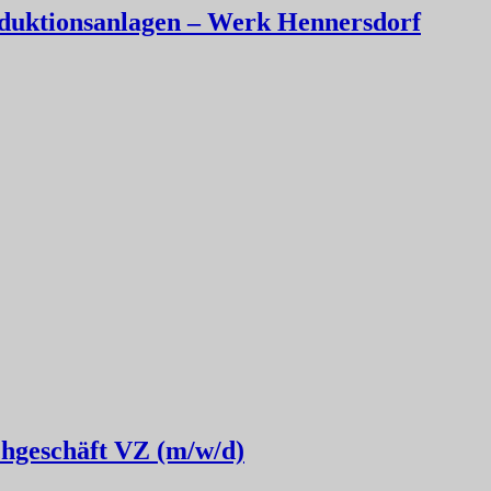
oduktionsanlagen – Werk Hennersdorf
chgeschäft VZ (m/w/d)