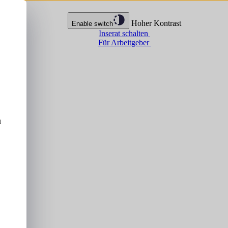
Hoher Kontrast
Enable switch
Inserat schalten
Für Arbeitgeber
u