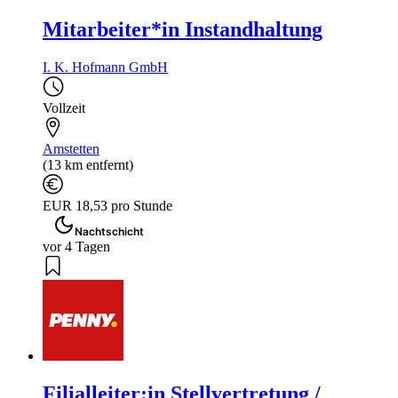
Mitarbeiter*in Instandhaltung
I. K. Hofmann GmbH
Vollzeit
Amstetten
(13 km entfernt)
EUR 18,53 pro Stunde
Nachtschicht
vor 4 Tagen
Filialleiter:in Stellvertretung /