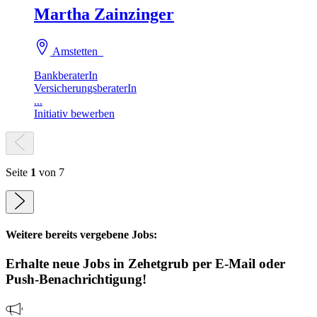
Martha Zainzinger
Amstetten
BankberaterIn
VersicherungsberaterIn
...
Initiativ bewerben
Seite
1
von 7
Weitere bereits vergebene Jobs:
Erhalte neue
Jobs
in Zehetgrub
per E-Mail oder
Push-Benachrichtigung!