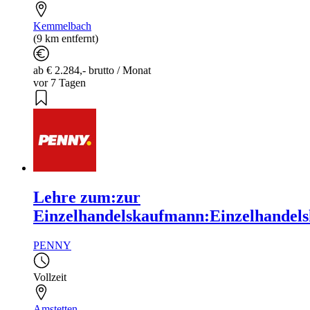
Kemmelbach
(9 km entfernt)
ab € 2.284,- brutto / Monat
vor 7 Tagen
Lehre zum:zur
Einzelhandelskaufmann:Einzelhandels
PENNY
Vollzeit
Amstetten