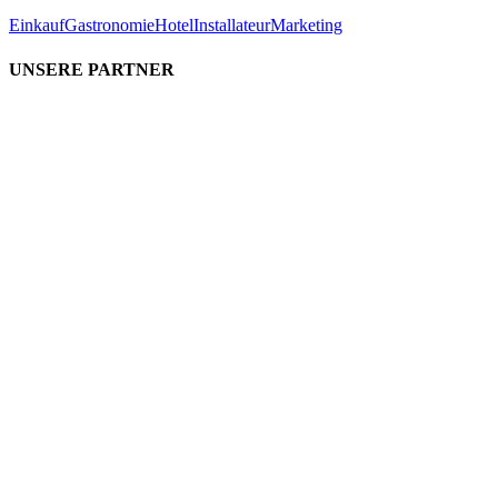
Einkauf
Gastronomie
Hotel
Installateur
Marketing
UNSERE PARTNER