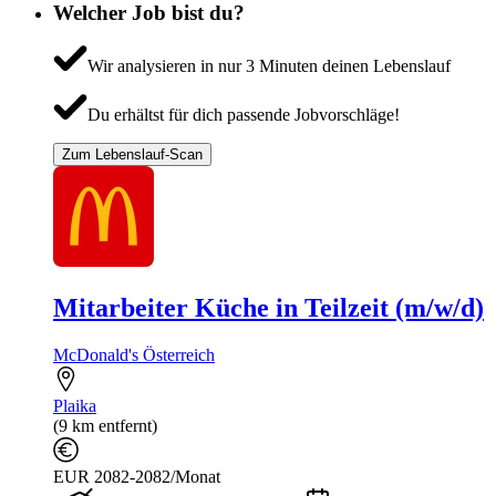
Welcher Job bist du?
Wir analysieren in nur 3 Minuten deinen Lebenslauf
Du erhältst für dich passende Jobvorschläge!
Zum Lebenslauf-Scan
Mitarbeiter Küche in Teilzeit (m/w/d)
McDonald's Österreich
Plaika
(9 km entfernt)
EUR 2082-2082/Monat