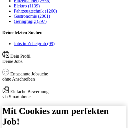
Einzelhandel (2556)
Elektro (1139)
Fahrzeugtechnik (1260)
Gastronomie (2061)
Geringfügig (397)
Deine letzten Suchen
Jobs in Zehetgrub (99)
Dein Profil.
Deine Jobs.
Entspannte Jobsuche
ohne Anschreiben
Einfache Bewerbung
via Smartphone
Mit Cookies zum perfekten
Job!