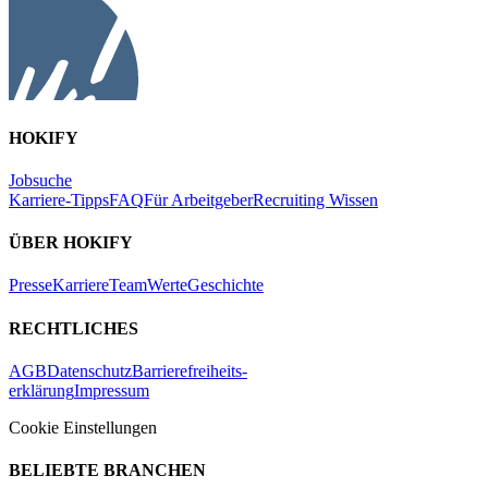
HOKIFY
Jobsuche
Karriere-Tipps
FAQ
Für Arbeitgeber
Recruiting Wissen
ÜBER HOKIFY
Presse
Karriere
Team
Werte
Geschichte
RECHTLICHES
AGB
Datenschutz
Barrierefreiheits-
erklärung
Impressum
Cookie Einstellungen
BELIEBTE BRANCHEN