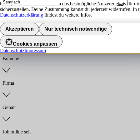
hokify verwendet Cookies, um das bestmögliche Nutzererlebnis für di
sicherzustellen. Deine Zustimmung kannst du jederzeit widerrufen. In 
Umkreis
Datenschutzerklärung
findest du weitere Infos.
Jobs finden
Akzeptieren
Nur technisch notwendige
Anstellungsart
Cookies anpassen
Datenschutz
Impressum
Branche
Firma
Gehalt
Job online seit