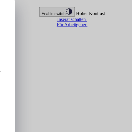
Hoher Kontrast
Enable switch
Inserat schalten
Für Arbeitgeber
u