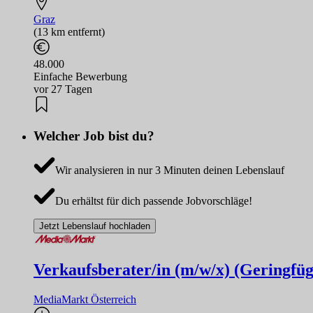
Graz
(13 km entfernt)
48.000
Einfache Bewerbung
vor 27 Tagen
Welcher Job bist du?
Wir analysieren in nur 3 Minuten deinen Lebenslauf
Du erhältst für dich passende Jobvorschläge!
Jetzt Lebenslauf hochladen
Verkaufsberater/in (m/w/x) (Geringfü
MediaMarkt Österreich