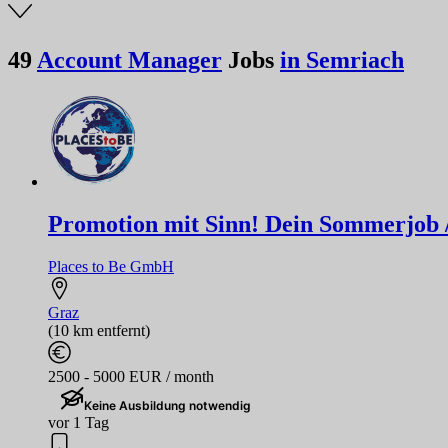
49
Account Manager
Jobs
in Semriach
Promotion mit Sinn! Dein Sommerjob / F
Places to Be GmbH
Graz
(10 km entfernt)
2500 - 5000 EUR / month
Keine Ausbildung notwendig
vor 1 Tag