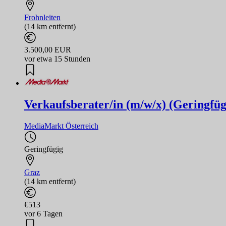
Frohnleiten
(14 km entfernt)
3.500,00 EUR
vor etwa 15 Stunden
Verkaufsberater/in (m/w/x) (Geringfü
MediaMarkt Österreich
Geringfügig
Graz
(14 km entfernt)
€513
vor 6 Tagen