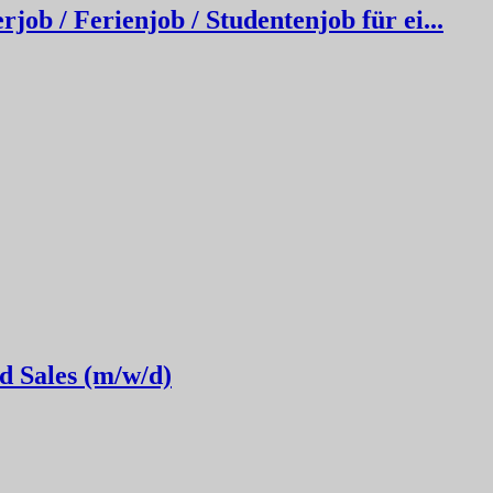
job / Ferienjob / Studentenjob für ei...
d Sales (m/w/d)