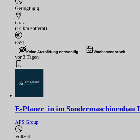
Geringfügig
Graz
(14 km entfernt)
€551
Keine Ausbildung notwendig
Wochenendarbeit
vor 3 Tagen
E-Planer_in im Sondermaschinenbau I 
APS Group
Vollzeit