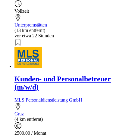
Vollzeit
Unterpremstätten
(13 km entfernt)
vor etwa 22 Stunden
Kunden- und Personalbetreuer
(m/w/d)
MLS Personaldienstleistung GmbH
Graz
(4 km entfernt)
2500.00 / Monat