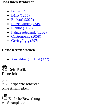
Jobs nach Branchen
Bau (812)
Büro (1255)
Einkauf (3025)
Einzelhandel (2549)
Elektro (1133)
Fahrzeugtechnik (1262)
Gastronomie (2058)
Geringfügig (397)
Deine letzten Suchen
Ausbildung in Thal (222)
Dein Profil.
Deine Jobs.
Entspannte Jobsuche
ohne Anschreiben
Einfache Bewerbung
via Smartphone