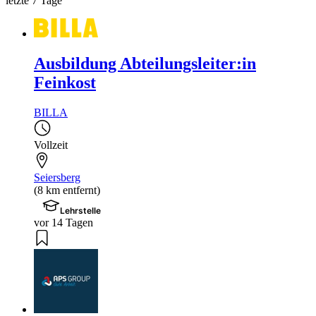
letzte 7 Tage
Ausbildung Abteilungsleiter:in
Feinkost
BILLA
Vollzeit
Seiersberg
(8 km entfernt)
Lehrstelle
vor 14 Tagen