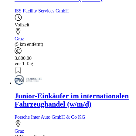
ISS Facility Services GmbH
Vollzeit
Graz
(5 km entfernt)
3.800,00
vor 1 Tag
Junior-Einkäufer im internationalen
Fahrzeughandel (w/m/d)
Porsche Inter Auto GmbH & Co KG
Graz