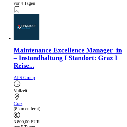
vor 4 Tagen
Maintenance Excellence Manager_in
– Instandhaltung I Standort: Graz I
Reise...
APS Group
Vollzeit
Graz
(8 km entfernt)
3.800,00 EUR
vor 5 Tagen