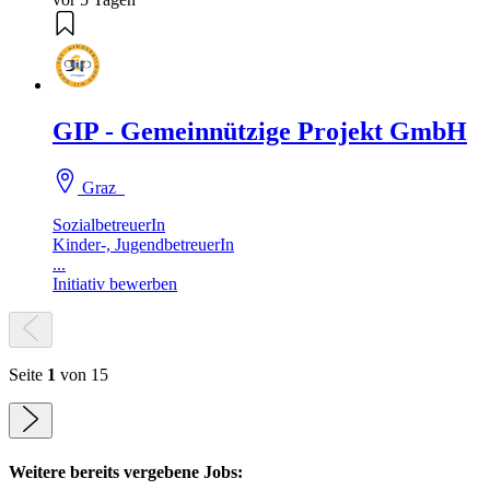
GIP - Gemeinnützige Projekt GmbH
Graz
SozialbetreuerIn
Kinder-, JugendbetreuerIn
...
Initiativ bewerben
Seite
1
von 15
Weitere bereits vergebene Jobs: