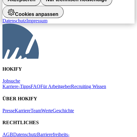
Cookies anpassen
Datenschutz
Impressum
HOKIFY
Jobsuche
Karriere-Tipps
FAQ
Für Arbeitgeber
Recruiting Wissen
ÜBER HOKIFY
Presse
Karriere
Team
Werte
Geschichte
RECHTLICHES
AGB
Datenschutz
Barrierefreiheits-