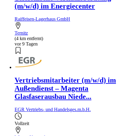
(m/w/d) im Energiecenter
Raiffeisen-Lagerhaus GmbH
Ternitz
(4 km entfernt)
vor 9 Tagen
Vertriebsmitarbeiter (m/w/d) im
Außendienst – Magenta
Glasfaserausbau Niede...
EGR Vertriebs- und Handelsges.m.b.H.
Vollzeit