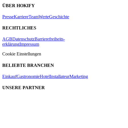
ÜBER HOKIFY
Presse
Karriere
Team
Werte
Geschichte
RECHTLICHES
AGB
Datenschutz
Barrierefreiheits-
erklärung
Impressum
Cookie Einstellungen
BELIEBTE BRANCHEN
Einkauf
Gastronomie
Hotel
Installateur
Marketing
UNSERE PARTNER