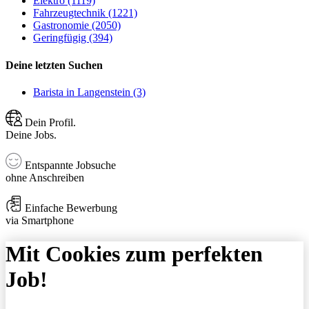
Elektro (1119)
Fahrzeugtechnik (1221)
Gastronomie (2050)
Geringfügig (394)
Deine letzten Suchen
Barista in Langenstein (3)
Dein Profil.
Deine Jobs.
Entspannte Jobsuche
ohne Anschreiben
Einfache Bewerbung
via Smartphone
Mit Cookies zum perfekten
Job!