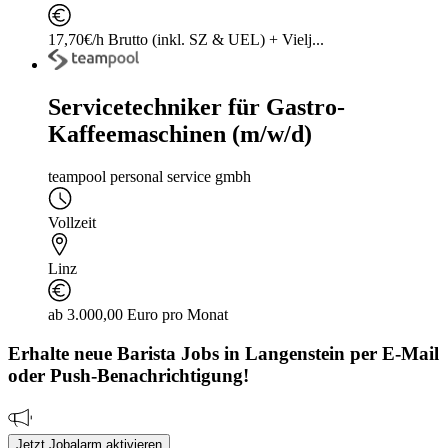
17,70€/h Brutto (inkl. SZ & UEL) + Vielj...
Servicetechniker für Gastro-
Kaffeemaschinen (m/w/d)
teampool personal service gmbh
Vollzeit
Linz
ab 3.000,00 Euro pro Monat
Erhalte neue
Barista
Jobs
in Langenstein
per E-Mail
oder Push-Benachrichtigung!
Jetzt Jobalarm aktivieren