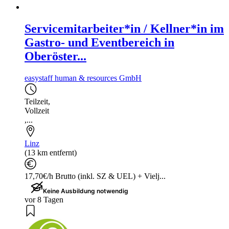
Servicemitarbeiter*in / Kellner*in im
Gastro- und Eventbereich in
Oberöster...
easystaff human & resources GmbH
Teilzeit
,
Vollzeit
,...
Linz
(13 km entfernt)
17,70€/h Brutto (inkl. SZ & UEL) + Vielj...
Keine Ausbildung notwendig
vor 8 Tagen