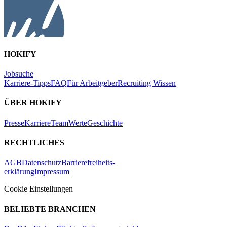
HOKIFY
Jobsuche
Karriere-Tipps
FAQ
Für Arbeitgeber
Recruiting Wissen
ÜBER HOKIFY
Presse
Karriere
Team
Werte
Geschichte
RECHTLICHES
AGB
Datenschutz
Barrierefreiheits-
erklärung
Impressum
Cookie Einstellungen
BELIEBTE BRANCHEN