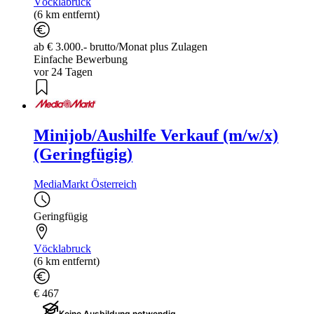
Vöcklabruck
(6 km entfernt)
ab € 3.000.- brutto/Monat plus Zulagen
Einfache Bewerbung
vor 24 Tagen
Minijob/Aushilfe Verkauf (m/w/x)
(Geringfügig)
MediaMarkt Österreich
Geringfügig
Vöcklabruck
(6 km entfernt)
€ 467
Keine Ausbildung notwendig