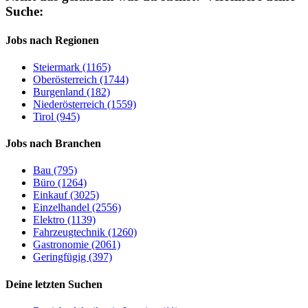
Suche:
Jobs nach Regionen
Steiermark (1165)
Oberösterreich (1744)
Burgenland (182)
Niederösterreich (1559)
Tirol (945)
Jobs nach Branchen
Bau (795)
Büro (1264)
Einkauf (3025)
Einzelhandel (2556)
Elektro (1139)
Fahrzeugtechnik (1260)
Gastronomie (2061)
Geringfügig (397)
Deine letzten Suchen