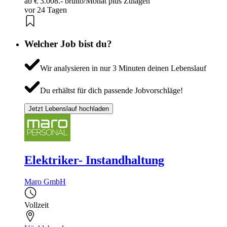
ab € 3.008.- brutto/Monat plus Zulagen
vor 24 Tagen
Welcher Job bist du?
Wir analysieren in nur 3 Minuten deinen Lebenslauf
Du erhältst für dich passende Jobvorschläge!
Jetzt Lebenslauf hochladen
Elektriker- Instandhaltung
Maro GmbH
Vollzeit