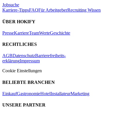
Jobsuche
Karriere-Tipps
FAQ
Für Arbeitgeber
Recruiting Wissen
ÜBER HOKIFY
Presse
Karriere
Team
Werte
Geschichte
RECHTLICHES
AGB
Datenschutz
Barrierefreiheits-
erklärung
Impressum
Cookie Einstellungen
BELIEBTE BRANCHEN
Einkauf
Gastronomie
Hotel
Installateur
Marketing
UNSERE PARTNER