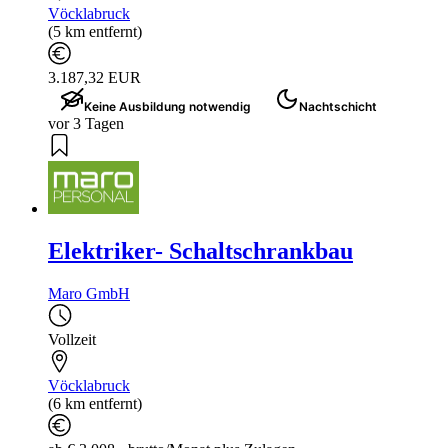
Vöcklabruck
(5 km entfernt)
3.187,32 EUR
Keine Ausbildung notwendig
Nachtschicht
vor 3 Tagen
Elektriker- Schaltschrankbau
Maro GmbH
Vollzeit
Vöcklabruck
(6 km entfernt)