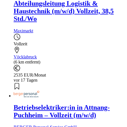
Abteilungsleitung Logistik &
Haustechnik (m/w/d) Vollzeit, 38,5
Std./Wo
Maximarkt
Vollzeit
Vöcklabruck
(6 km entfernt)
2535 EUR/Monat
vor 17 Tagen
Betriebselektriker:in in Attnang-
Puchheim – Vollzeit (m/w/d)