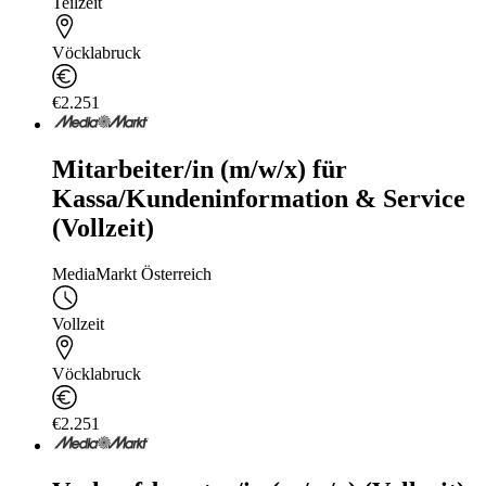
Teilzeit
Vöcklabruck
€2.251
Mitarbeiter/in (m/w/x) für
Kassa/Kundeninformation & Service
(Vollzeit)
MediaMarkt Österreich
Vollzeit
Vöcklabruck
€2.251