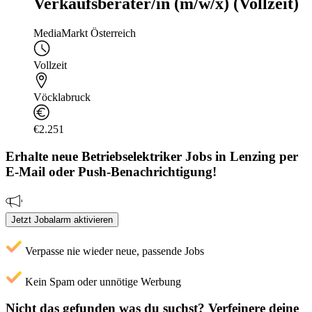
Verkaufsberater/in (m/w/x) (Vollzeit)
MediaMarkt Österreich
Vollzeit
Vöcklabruck
€2.251
Erhalte neue
Betriebselektriker
Jobs
in Lenzing
per
E-Mail oder Push-Benachrichtigung!
Jetzt Jobalarm aktivieren
Verpasse nie wieder neue, passende Jobs
Kein Spam oder unnötige Werbung
Nicht das gefunden was du suchst?
Verfeinere deine