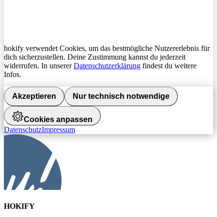
hokify verwendet Cookies, um das bestmögliche Nutzererlebnis für
dich sicherzustellen. Deine Zustimmung kannst du jederzeit
widerrufen. In unserer
Datenschutzerklärung
findest du weitere
Infos.
Akzeptieren
Nur technisch notwendige
Cookies anpassen
Datenschutz
Impressum
HOKIFY