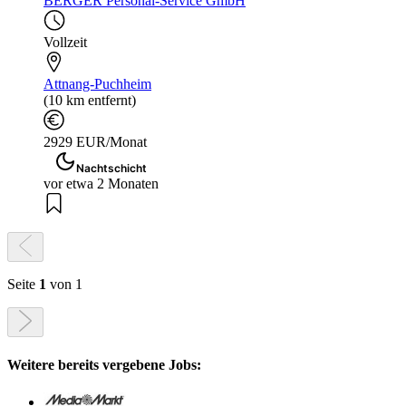
BERGER Personal-Service GmbH
Vollzeit
Attnang-Puchheim
(10 km entfernt)
2929 EUR/Monat
Nachtschicht
vor etwa 2 Monaten
Seite
1
von 1
Weitere bereits vergebene Jobs: