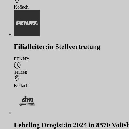
Köflach
Filialleiter:in Stellvertretung
PENNY
Teilzeit
Köflach
Lehrling Drogist:in 2024 in 8570 Voits