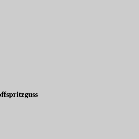
ffspritzguss