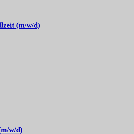
lzeit (m/w/d)
 (m/w/d)