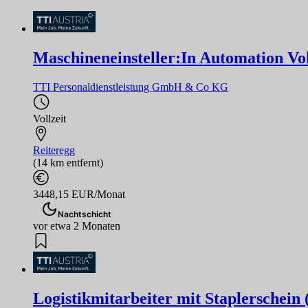
Maschineneinsteller:In Automation Vol
TTI Personaldienstleistung GmbH & Co KG
Vollzeit
Reiteregg
(14 km entfernt)
3448,15 EUR/Monat
Nachtschicht
vor etwa 2 Monaten
Logistikmitarbeiter mit Staplerschein