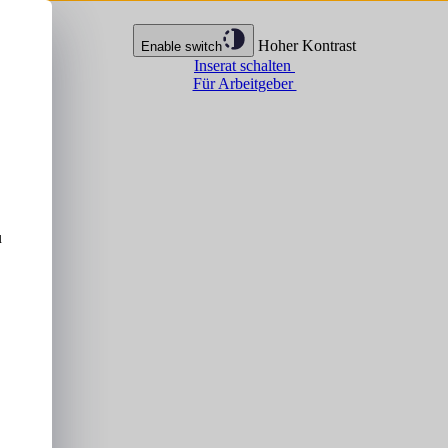
Hoher Kontrast
Enable switch
Inserat schalten
Für Arbeitgeber
u