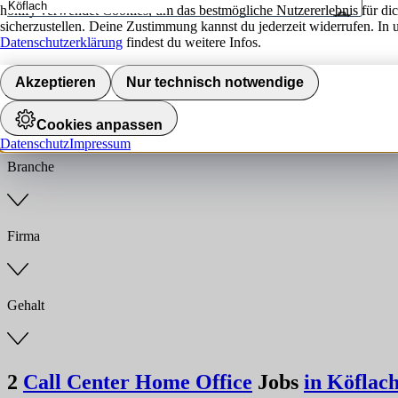
hokify verwendet Cookies, um das bestmögliche Nutzererlebnis für di
sicherzustellen. Deine Zustimmung kannst du jederzeit widerrufen. In 
Umkreis
Datenschutzerklärung
findest du weitere Infos.
Jobs finden
Akzeptieren
Nur technisch notwendige
Anstellungsart
Cookies anpassen
Datenschutz
Impressum
Branche
Firma
Gehalt
2
Call Center Home Office
Jobs
in Köflac