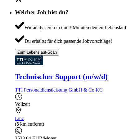
Welcher Job bist du?
Wir analysieren in nur 3 Minuten deinen Lebenslauf
Du erhältst für dich passende Jobvorschläge!
Zum Lebenslauf-Scan
Technischer Support (m/w/d)
TTI Personaldienstleistung GmbH & Co KG
Vollzeit
Linz
(5 km entfernt)
2528,04 EUR/Monat