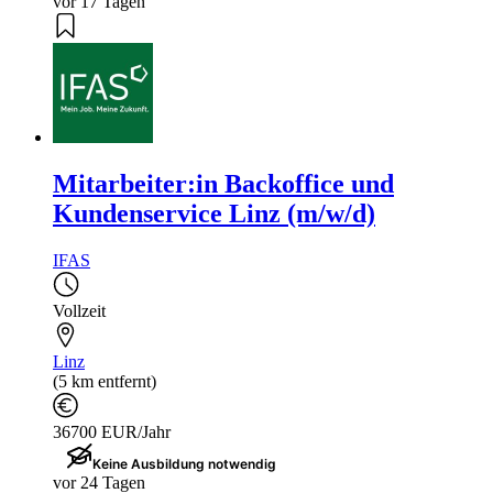
vor 17 Tagen
Mitarbeiter:in Backoffice und
Kundenservice Linz (m/w/d)
IFAS
Vollzeit
Linz
(5 km entfernt)
36700 EUR/Jahr
Keine Ausbildung notwendig
vor 24 Tagen