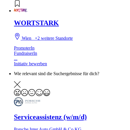
WORTSTARK
Wien
+2 weitere Standorte
PromoterIn
FundraiserIn
...
Initiativ bewerben
Wie relevant sind die Suchergebnisse für dich?
Serviceassistenz (w/m/d)
Porsche Inter Auto GmbH & Co KG