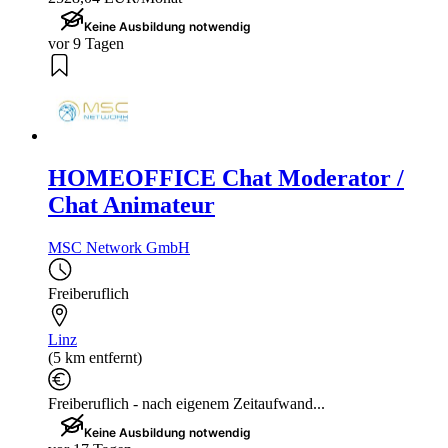
Keine Ausbildung notwendig
vor 9 Tagen
HOMEOFFICE Chat Moderator /
Chat Animateur
MSC Network GmbH
Freiberuflich
Linz
(5 km entfernt)
Freiberuflich - nach eigenem Zeitaufwand...
Keine Ausbildung notwendig