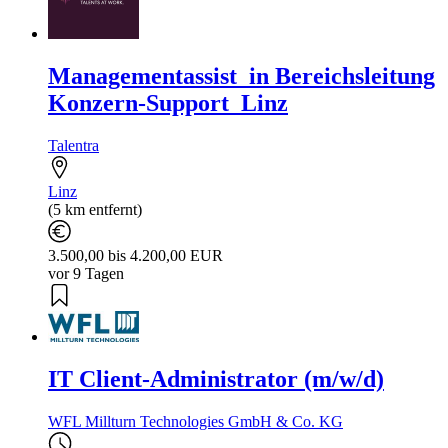
Managementassist_in Bereichsleitung
Konzern-Support_Linz
Talentra
Linz
(5 km entfernt)
3.500,00 bis 4.200,00 EUR
vor 9 Tagen
IT Client-Administrator (m/w/d)
WFL Millturn Technologies GmbH & Co. KG