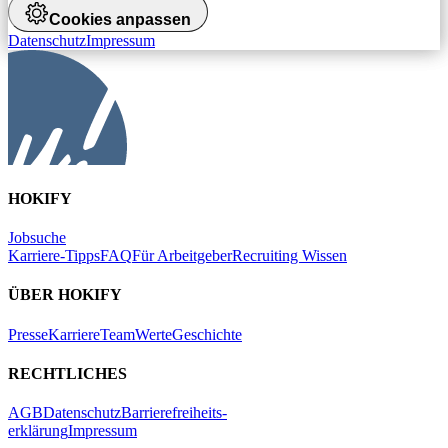
Cookies anpassen
Datenschutz
Impressum
HOKIFY
Jobsuche
Karriere-Tipps
FAQ
Für Arbeitgeber
Recruiting Wissen
ÜBER HOKIFY
Presse
Karriere
Team
Werte
Geschichte
RECHTLICHES
AGB
Datenschutz
Barrierefreiheits-
erklärung
Impressum