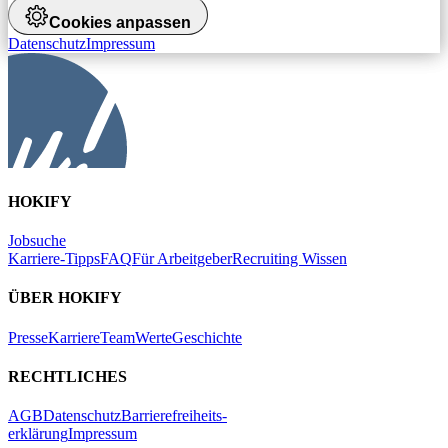
Cookies anpassen
Datenschutz
Impressum
HOKIFY
Jobsuche
Karriere-Tipps
FAQ
Für Arbeitgeber
Recruiting Wissen
ÜBER HOKIFY
Presse
Karriere
Team
Werte
Geschichte
RECHTLICHES
AGB
Datenschutz
Barrierefreiheits-
erklärung
Impressum