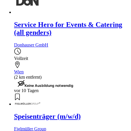
Service Hero for Events & Catering
(all genders)
Donhauser GmbH
Vollzeit
Wien
(2 km entfernt)
Keine Ausbildung notwendig
vor 10 Tagen
Speisenträger (m/w/d)
Figlmüller Group