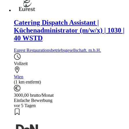
Catering Dispatch Assistant |
Küchenadministrator (m/w/x) | 1030 |
40 WSTD
Eurest Restaurationsbetriebsgesellschaft. m.b.H.
Vollzeit
Wien
(1 km entfernt)
3000,00 brutto/Monat
Einfache Bewerbung
vor 5 Tagen