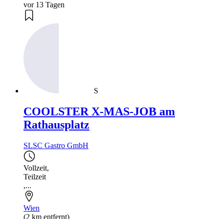
vor 13 Tagen
S
COOLSTER X-MAS-JOB am
Rathausplatz
SLSC Gastro GmbH
Vollzeit
,
Teilzeit
,...
Wien
(2 km entfernt)