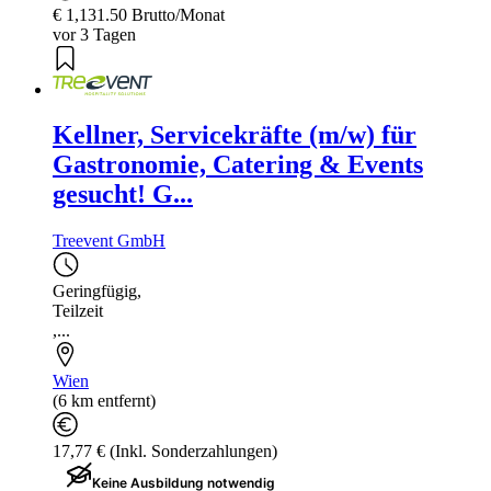
€ 1,131.50 Brutto/Monat
vor 3 Tagen
Kellner, Servicekräfte (m/w) für
Gastronomie, Catering & Events
gesucht! G...
Treevent GmbH
Geringfügig
,
Teilzeit
,...
Wien
(6 km entfernt)
17,77 € (Inkl. Sonderzahlungen)
Keine Ausbildung notwendig