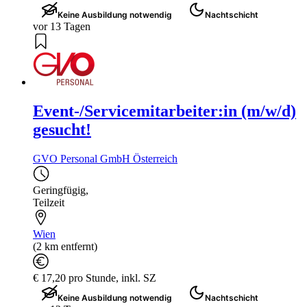
Keine Ausbildung notwendig
Nachtschicht
vor 13 Tagen
Event-/Servicemitarbeiter:in (m/w/d)
gesucht!
GVO Personal GmbH Österreich
Geringfügig
,
Teilzeit
Wien
(2 km entfernt)
€ 17,20 pro Stunde, inkl. SZ
Keine Ausbildung notwendig
Nachtschicht