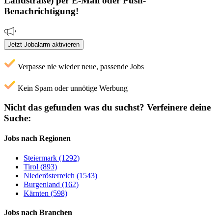
Landstraße)
per E-Mail oder Push-
Benachrichtigung!
Jetzt Jobalarm aktivieren
Verpasse nie wieder neue, passende Jobs
Kein Spam oder unnötige Werbung
Nicht das gefunden was du suchst?
Verfeinere deine
Suche:
Jobs nach Regionen
Steiermark (1292)
Tirol (893)
Niederösterreich (1543)
Burgenland (162)
Kärnten (598)
Jobs nach Branchen