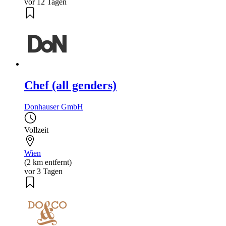
vor 12 Tagen
Chef (all genders)
Donhauser GmbH
Vollzeit
Wien
(2 km entfernt)
vor 3 Tagen