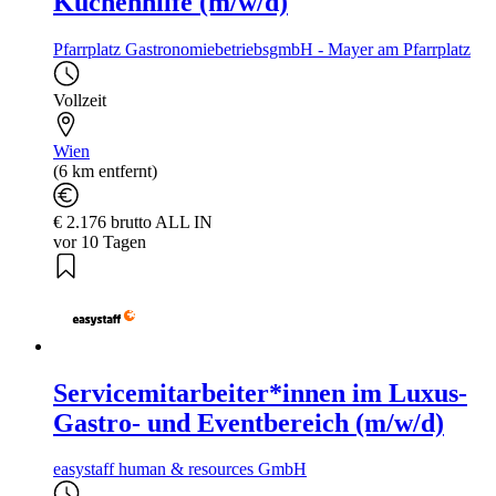
Küchenhilfe (m/w/d)
Pfarrplatz GastronomiebetriebsgmbH - Mayer am Pfarrplatz
Vollzeit
Wien
(6 km entfernt)
€ 2.176 brutto ALL IN
vor 10 Tagen
Servicemitarbeiter*innen im Luxus-
Gastro- und Eventbereich (m/w/d)
easystaff human & resources GmbH