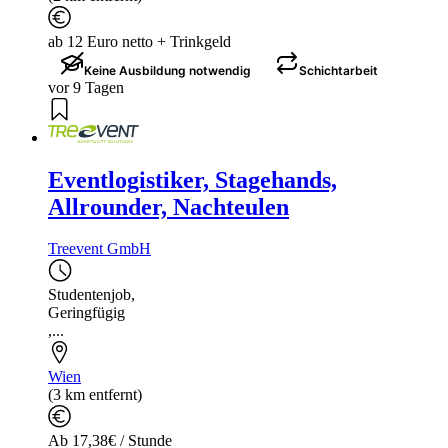
ab 12 Euro netto + Trinkgeld
Keine Ausbildung notwendig
Schichtarbeit
vor 9 Tagen
Eventlogistiker, Stagehands,
Allrounder, Nachteulen
Treevent GmbH
Studentenjob
,
Geringfügig
,...
Wien
(3 km entfernt)
Ab 17,38€ / Stunde