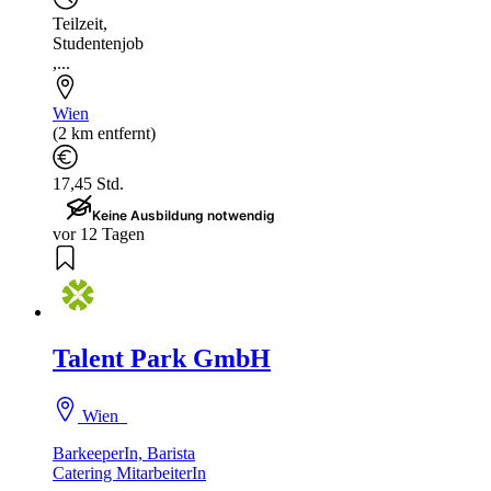
Teilzeit
,
Studentenjob
,...
Wien
(2 km entfernt)
17,45 Std.
Keine Ausbildung notwendig
vor 12 Tagen
Talent Park GmbH
Wien
BarkeeperIn, Barista
Catering MitarbeiterIn