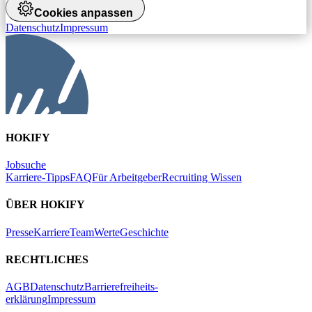
Cookies anpassen
Datenschutz
Impressum
HOKIFY
Jobsuche
Karriere-Tipps
FAQ
Für Arbeitgeber
Recruiting Wissen
ÜBER HOKIFY
Presse
Karriere
Team
Werte
Geschichte
RECHTLICHES
AGB
Datenschutz
Barrierefreiheits-
erklärung
Impressum