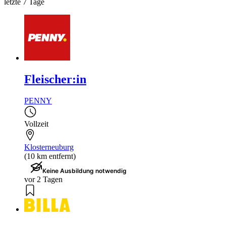
letzte 7 Tage
Fleischer:in
PENNY
Vollzeit
Klosterneuburg
(10 km entfernt)
Keine Ausbildung notwendig
vor 2 Tagen