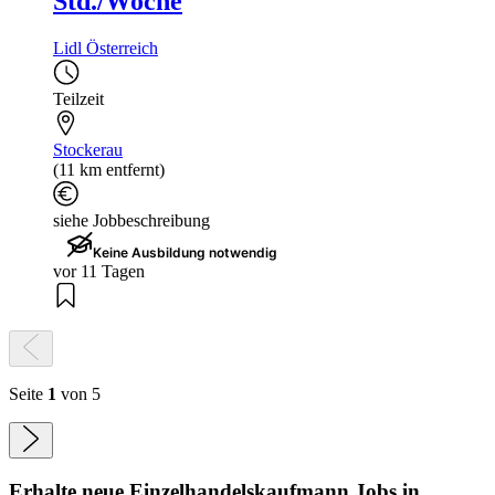
Std./Woche
Lidl Österreich
Teilzeit
Stockerau
(11 km entfernt)
siehe Jobbeschreibung
Keine Ausbildung notwendig
vor 11 Tagen
Seite
1
von 5
Erhalte neue
Einzelhandelskaufmann
Jobs
in