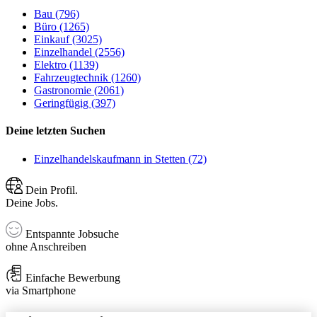
Bau (796)
Büro (1265)
Einkauf (3025)
Einzelhandel (2556)
Elektro (1139)
Fahrzeugtechnik (1260)
Gastronomie (2061)
Geringfügig (397)
Deine letzten Suchen
Einzelhandelskaufmann in Stetten (72)
Dein Profil.
Deine Jobs.
Entspannte Jobsuche
ohne Anschreiben
Einfache Bewerbung
via Smartphone