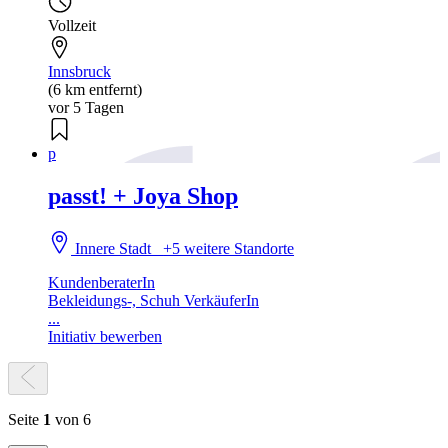
Vollzeit
Innsbruck
(6 km entfernt)
vor 5 Tagen
p
passt! + Joya Shop
Innere Stadt
+5 weitere Standorte
KundenberaterIn
Bekleidungs-, Schuh VerkäuferIn
...
Initiativ bewerben
Seite
1
von 6