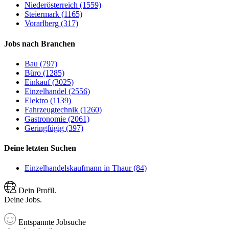
Niederösterreich (1559)
Steiermark (1165)
Vorarlberg (317)
Jobs nach Branchen
Bau (797)
Büro (1285)
Einkauf (3025)
Einzelhandel (2556)
Elektro (1139)
Fahrzeugtechnik (1260)
Gastronomie (2061)
Geringfügig (397)
Deine letzten Suchen
Einzelhandelskaufmann in Thaur (84)
Dein Profil.
Deine Jobs.
Entspannte Jobsuche