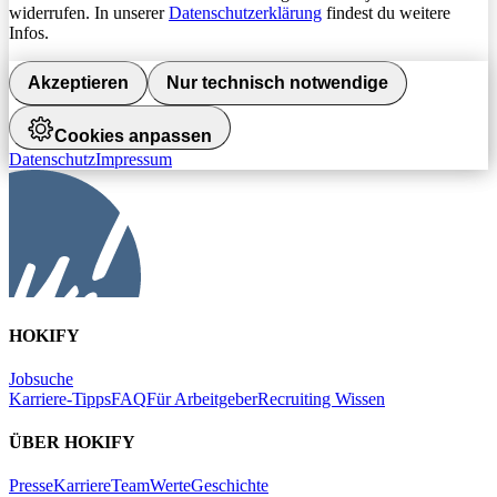
widerrufen. In unserer
Datenschutzerklärung
findest du weitere
Infos.
Akzeptieren
Nur technisch notwendige
Cookies anpassen
Datenschutz
Impressum
HOKIFY
Jobsuche
Karriere-Tipps
FAQ
Für Arbeitgeber
Recruiting Wissen
ÜBER HOKIFY
Presse
Karriere
Team
Werte
Geschichte