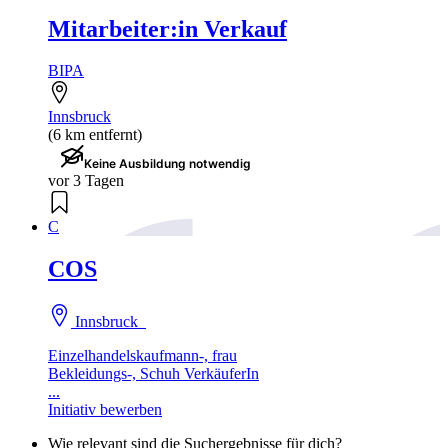
Mitarbeiter:in Verkauf
BIPA
Innsbruck
(6 km entfernt)
Keine Ausbildung notwendig
vor 3 Tagen
C
COS
Innsbruck
Einzelhandelskaufmann-, frau
Bekleidungs-, Schuh VerkäuferIn
...
Initiativ bewerben
Wie relevant sind die Suchergebnisse für dich?