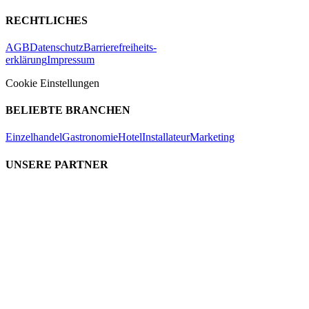
RECHTLICHES
AGB
Datenschutz
Barrierefreiheits-
erklärung
Impressum
Cookie Einstellungen
BELIEBTE BRANCHEN
Einzelhandel
Gastronomie
Hotel
Installateur
Marketing
UNSERE PARTNER