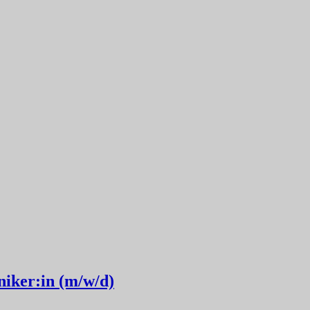
iker:in (m/w/d)