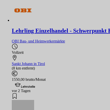
Lehrling Einzelhandel - Schwerpunkt B
OBI Bau- und Heimwerkermärkte
Vollzeit
Sankt Johann in Tirol
(8 km entfernt)
1550,00 brutto/Monat
Lehrstelle
vor 2 Tagen