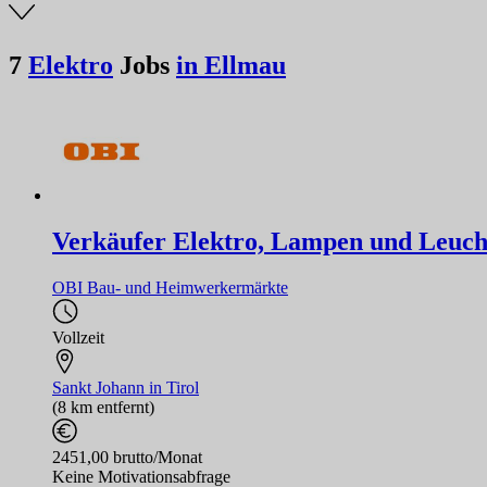
7
Elektro
Jobs
in Ellmau
Verkäufer Elektro, Lampen und Leucht
OBI Bau- und Heimwerkermärkte
Vollzeit
Sankt Johann in Tirol
(8 km entfernt)
2451,00 brutto/Monat
Keine Motivationsabfrage