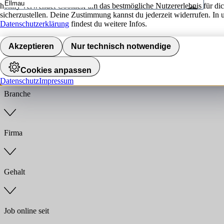
hokify verwendet Cookies, um das bestmögliche Nutzererlebnis für di
sicherzustellen. Deine Zustimmung kannst du jederzeit widerrufen. In 
Umkreis
Datenschutzerklärung
findest du weitere Infos.
Jobs finden
Akzeptieren
Nur technisch notwendige
Anstellungsart
Cookies anpassen
Datenschutz
Impressum
Branche
Firma
Gehalt
Job online seit