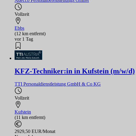
Adecco Personalbereitstellungs GmbH
Vollzeit
Ebbs
(12 km entfernt)
vor 1 Tag
KFZ-Techniker:in in Kufstein (m/w/d)
TTI Personaldienstleistung GmbH & Co KG
Vollzeit
Kufstein
(11 km entfernt)
2929,50 EUR/Monat