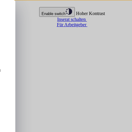
Hoher Kontrast
Enable switch
Inserat schalten
Für Arbeitgeber
u