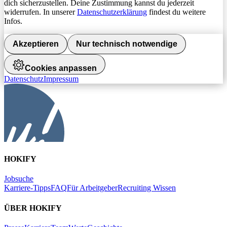
dich sicherzustellen. Deine Zustimmung kannst du jederzeit
widerrufen. In unserer
Datenschutzerklärung
findest du weitere
Infos.
Akzeptieren
Nur technisch notwendige
Cookies anpassen
Datenschutz
Impressum
HOKIFY
Jobsuche
Karriere-Tipps
FAQ
Für Arbeitgeber
Recruiting Wissen
ÜBER HOKIFY