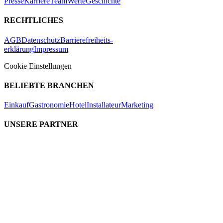
Presse
Karriere
Team
Werte
Geschichte
RECHTLICHES
AGB
Datenschutz
Barrierefreiheits-
erklärung
Impressum
Cookie Einstellungen
BELIEBTE BRANCHEN
Einkauf
Gastronomie
Hotel
Installateur
Marketing
UNSERE PARTNER