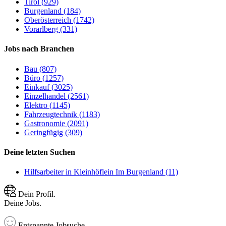
Tirol (929)
Burgenland (184)
Oberösterreich (1742)
Vorarlberg (331)
Jobs nach Branchen
Bau (807)
Büro (1257)
Einkauf (3025)
Einzelhandel (2561)
Elektro (1145)
Fahrzeugtechnik (1183)
Gastronomie (2091)
Geringfügig (309)
Deine letzten Suchen
Hilfsarbeiter in Kleinhöflein Im Burgenland (11)
Dein Profil.
Deine Jobs.
Entspannte Jobsuche