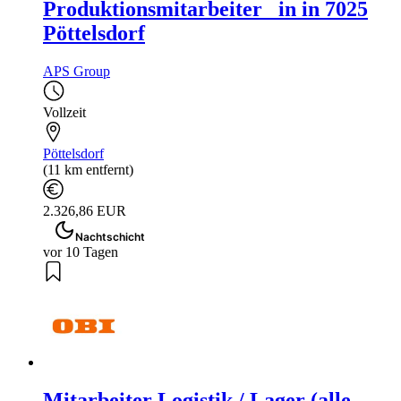
Produktionsmitarbeiter_ in in 7025
Pöttelsdorf
APS Group
Vollzeit
Pöttelsdorf
(11 km entfernt)
2.326,86 EUR
Nachtschicht
vor 10 Tagen
Mitarbeiter Logistik / Lager (alle