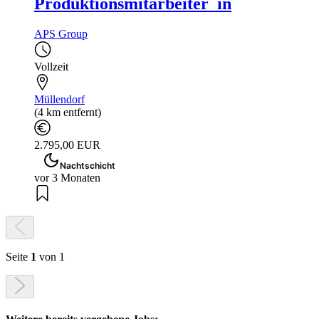
Produktionsmitarbeiter_in
APS Group
Vollzeit
Müllendorf
(4 km entfernt)
2.795,00 EUR
Nachtschicht
vor 3 Monaten
Seite
1
von 1