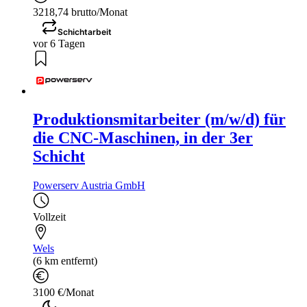
3218,74 brutto/Monat
Schichtarbeit
vor 6 Tagen
Produktionsmitarbeiter (m/w/d) für
die CNC-Maschinen, in der 3er
Schicht
Powerserv Austria GmbH
Vollzeit
Wels
(6 km entfernt)
3100 €/Monat