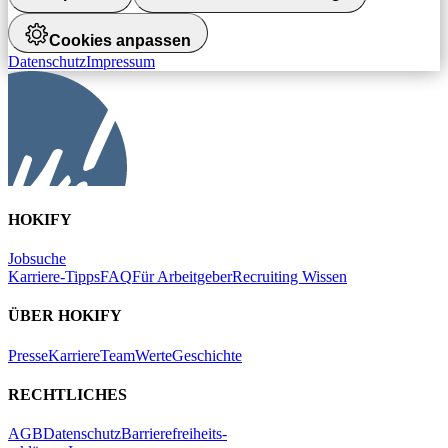
Cookies anpassen
Datenschutz
Impressum
HOKIFY
Jobsuche
Karriere-Tipps
FAQ
Für Arbeitgeber
Recruiting Wissen
ÜBER HOKIFY
Presse
Karriere
Team
Werte
Geschichte
RECHTLICHES
AGB
Datenschutz
Barrierefreiheits-