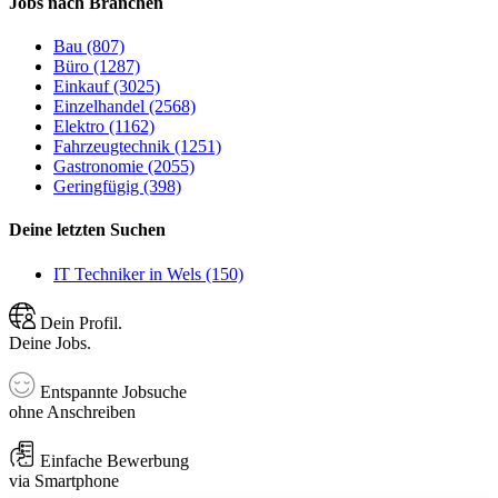
Jobs nach Branchen
Bau (807)
Büro (1287)
Einkauf (3025)
Einzelhandel (2568)
Elektro (1162)
Fahrzeugtechnik (1251)
Gastronomie (2055)
Geringfügig (398)
Deine letzten Suchen
IT Techniker in Wels (150)
Dein Profil.
Deine Jobs.
Entspannte Jobsuche
ohne Anschreiben
Einfache Bewerbung
via Smartphone