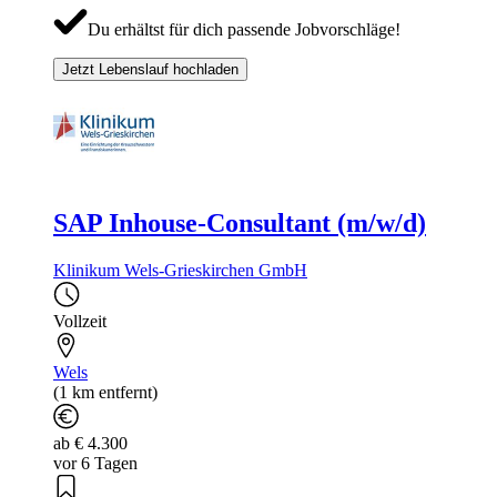
Du erhältst für dich passende Jobvorschläge!
Jetzt Lebenslauf hochladen
SAP Inhouse-Consultant (m/w/d)
Klinikum Wels-Grieskirchen GmbH
Vollzeit
Wels
(1 km entfernt)
ab € 4.300
vor 6 Tagen