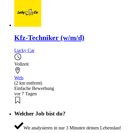
Kfz-Techniker (w/m/d)
Lucky Car
Vollzeit
Wels
(2 km entfernt)
Einfache Bewerbung
vor 7 Tagen
Welcher Job bist du?
Wir analysieren in nur 3 Minuten deinen Lebenslauf