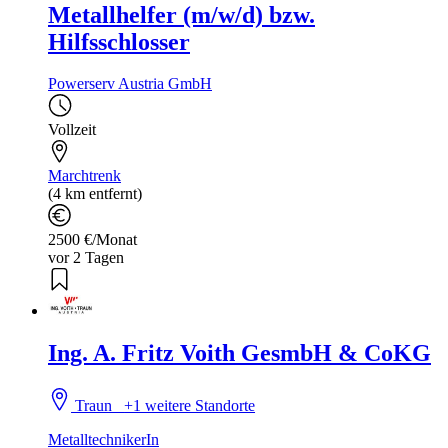
Metallhelfer (m/w/d) bzw.
Hilfsschlosser
Powerserv Austria GmbH
Vollzeit
Marchtrenk
(4 km entfernt)
2500 €/Monat
vor 2 Tagen
Ing. A. Fritz Voith GesmbH & CoKG
Traun
+1 weitere Standorte
MetalltechnikerIn