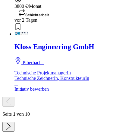
3800 €/Monat
Schichtarbeit
vor 2 Tagen
Kloss Engineering GmbH
Piberbach
Technische ProjektmanagerIn
Technische ZeichnerIn, KonstrukteurIn
...
Initiativ bewerben
Seite
1
von 10