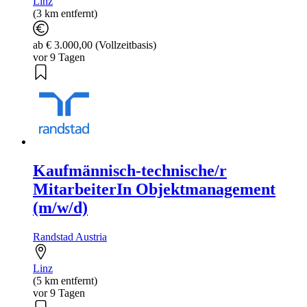
Linz
(3 km entfernt)
ab € 3.000,00 (Vollzeitbasis)
vor 9 Tagen
Kaufmännisch-technische/r
MitarbeiterIn Objektmanagement
(m/w/d)
Randstad Austria
Linz
(5 km entfernt)
vor 9 Tagen