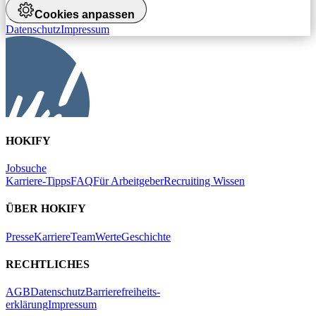
Cookies anpassen
Datenschutz
Impressum
HOKIFY
Jobsuche
Karriere-Tipps
FAQ
Für Arbeitgeber
Recruiting Wissen
ÜBER HOKIFY
Presse
Karriere
Team
Werte
Geschichte
RECHTLICHES
AGB
Datenschutz
Barrierefreiheits-
erklärung
Impressum