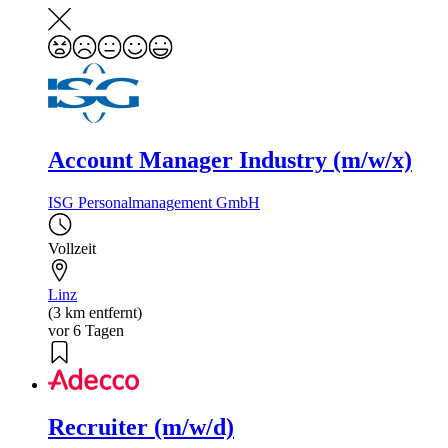
Account Manager Industry (m/w/x)
ISG Personalmanagement GmbH
Vollzeit
Linz
(3 km entfernt)
vor 6 Tagen
Recruiter (m/w/d)