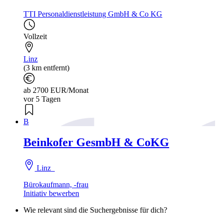
TTI Personaldienstleistung GmbH & Co KG
Vollzeit
Linz
(3 km entfernt)
ab 2700 EUR/Monat
vor 5 Tagen
B
Beinkofer GesmbH & CoKG
Linz
Bürokaufmann, -frau
Initiativ bewerben
Wie relevant sind die Suchergebnisse für dich?