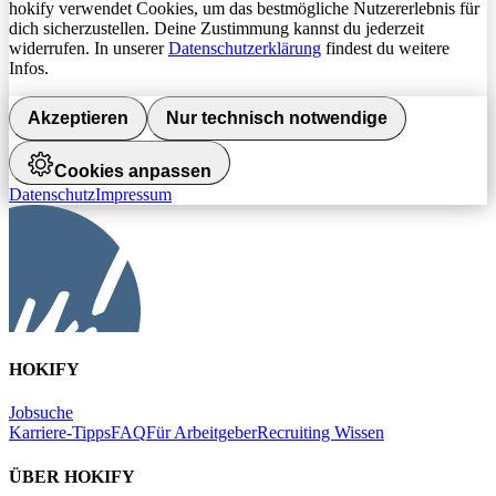
hokify verwendet Cookies, um das bestmögliche Nutzererlebnis für
dich sicherzustellen. Deine Zustimmung kannst du jederzeit
widerrufen. In unserer
Datenschutzerklärung
findest du weitere
Infos.
Akzeptieren
Nur technisch notwendige
Cookies anpassen
Datenschutz
Impressum
HOKIFY
Jobsuche
Karriere-Tipps
FAQ
Für Arbeitgeber
Recruiting Wissen
ÜBER HOKIFY