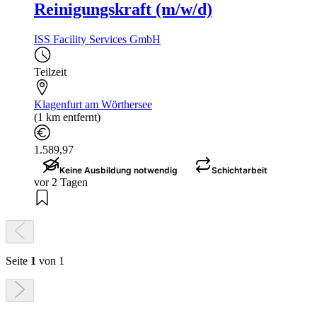
Reinigungskraft (m/w/d)
ISS Facility Services GmbH
Teilzeit
Klagenfurt am Wörthersee
(1 km entfernt)
1.589,97
Keine Ausbildung notwendig
Schichtarbeit
vor 2 Tagen
Seite
1
von 1