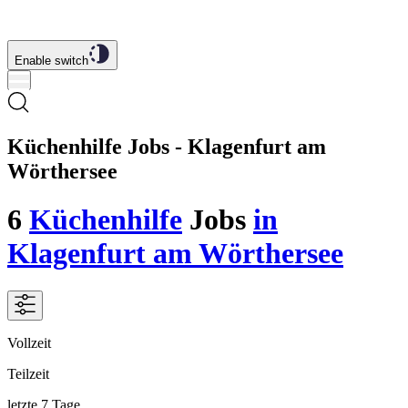
Enable switch
Küchenhilfe Jobs - Klagenfurt am
Wörthersee
6
Küchenhilfe
Jobs
in
Klagenfurt am Wörthersee
Vollzeit
Teilzeit
letzte 7 Tage