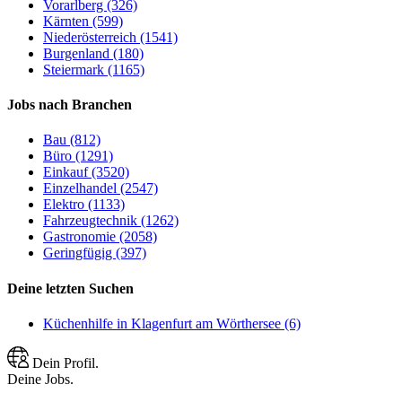
Vorarlberg (326)
Kärnten (599)
Niederösterreich (1541)
Burgenland (180)
Steiermark (1165)
Jobs nach Branchen
Bau (812)
Büro (1291)
Einkauf (3520)
Einzelhandel (2547)
Elektro (1133)
Fahrzeugtechnik (1262)
Gastronomie (2058)
Geringfügig (397)
Deine letzten Suchen
Küchenhilfe in Klagenfurt am Wörthersee (6)
Dein Profil.
Deine Jobs.