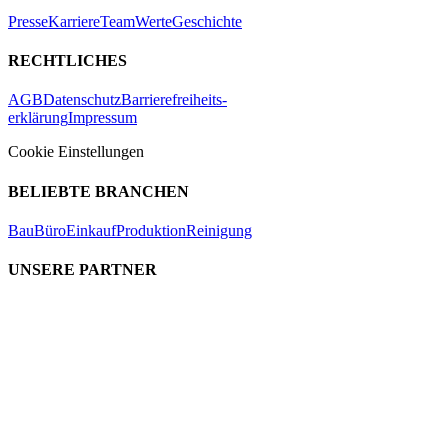
Presse
Karriere
Team
Werte
Geschichte
RECHTLICHES
AGB
Datenschutz
Barrierefreiheits-
erklärung
Impressum
Cookie Einstellungen
BELIEBTE BRANCHEN
Bau
Büro
Einkauf
Produktion
Reinigung
UNSERE PARTNER