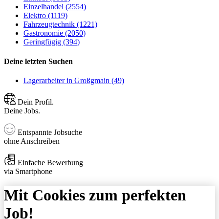
Einzelhandel (2554)
Elektro (1119)
Fahrzeugtechnik (1221)
Gastronomie (2050)
Geringfügig (394)
Deine letzten Suchen
Lagerarbeiter in Großgmain (49)
Dein Profil.
Deine Jobs.
Entspannte Jobsuche
ohne Anschreiben
Einfache Bewerbung
via Smartphone
Mit Cookies zum perfekten
Job!