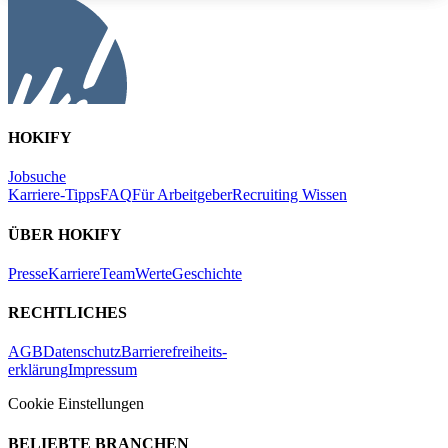
HOKIFY
Jobsuche
Karriere-Tipps
FAQ
Für Arbeitgeber
Recruiting Wissen
ÜBER HOKIFY
Presse
Karriere
Team
Werte
Geschichte
RECHTLICHES
AGB
Datenschutz
Barrierefreiheits-
erklärung
Impressum
Cookie Einstellungen
BELIEBTE BRANCHEN