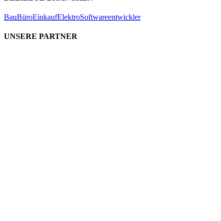
Bau
Büro
Einkauf
Elektro
Softwareentwickler
UNSERE PARTNER