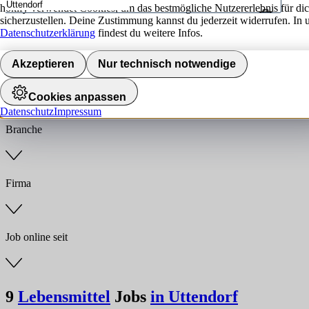
hokify verwendet Cookies, um das bestmögliche Nutzererlebnis für di
sicherzustellen. Deine Zustimmung kannst du jederzeit widerrufen. In 
Umkreis
Datenschutzerklärung
findest du weitere Infos.
Jobs finden
Akzeptieren
Nur technisch notwendige
Anstellungsart
Cookies anpassen
Datenschutz
Impressum
Branche
Firma
Job online seit
9
Lebensmittel
Jobs
in Uttendorf