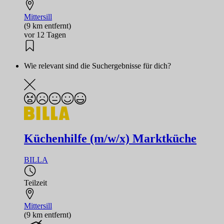
Mittersill
(9 km entfernt)
vor 12 Tagen
Wie relevant sind die Suchergebnisse für dich?
Küchenhilfe (m/w/x) Marktküche
BILLA
Teilzeit
Mittersill
(9 km entfernt)