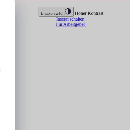
Hoher Kontrast
Enable switch
Inserat schalten
Für Arbeitgeber
u