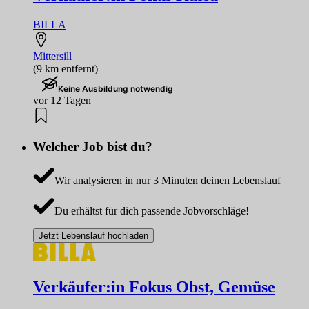
BILLA
Mittersill
(9 km entfernt)
Keine Ausbildung notwendig
vor 12 Tagen
Welcher Job bist du?
Wir analysieren in nur 3 Minuten deinen Lebenslauf
Du erhältst für dich passende Jobvorschläge!
Jetzt Lebenslauf hochladen
Verkäufer:in Fokus Obst, Gemüse