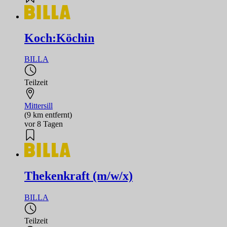
Koch:Köchin
BILLA
Teilzeit
Mittersill
(9 km entfernt)
vor 8 Tagen
Thekenkraft (m/w/x)
BILLA
Teilzeit