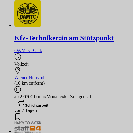
Kfz-Techniker:in am Stützpunkt
ÖAMTC Club
Vollzeit
Wiener Neustadt
(10 km entfernt)
ab 2.670€ brutto/Monat exkl. Zulagen - J...
Schichtarbeit
vor 7 Tagen