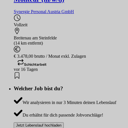
Synergie Personal Austria GmbH
Vollzeit
Breitenau am Steinfelde
(14 km entfernt)
€ 3.478,00 brutto / Monat exkl. Zulagen
Schichtarbeit
vor 16 Tagen
Welcher Job bist du?
Wir analysieren in nur 3 Minuten deinen Lebenslauf
Du erhältst für dich passende Jobvorschläge!
Jetzt Lebenslauf hochladen