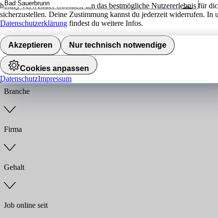
hokify verwendet Cookies, um das bestmögliche Nutzererlebnis für di
sicherzustellen. Deine Zustimmung kannst du jederzeit widerrufen. In 
Umkreis
Datenschutzerklärung
findest du weitere Infos.
Jobs finden
Akzeptieren
Nur technisch notwendige
Anstellungsart
Cookies anpassen
Datenschutz
Impressum
Branche
Firma
Gehalt
Job online seit