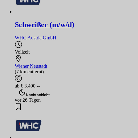
Schweißer (m/w/d)
WHC Austria GmbH
Vollzeit
Wiener Neustadt
(7 km entfernt)
ab € 3.400,--
Nachtschicht
vor 26 Tagen