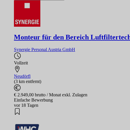
Monteur für den Bereich Luftfiltertec
Synergie Personal Austria GmbH
Vollzeit
Neudörfl
(3 km entfernt)
€ 2.949,00 brutto / Monat exkl. Zulagen
Einfache Bewerbung
vor 18 Tagen