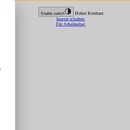
Hoher Kontrast
Enable switch
Inserat schalten
Für Arbeitgeber
u