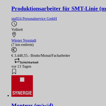
Produktionsarbeiter für SMT-Linie (m
staff24 Personalservice GmbH
Vollzeit
Wiener Neustadt
(7 km entfernt)
€ 3.448,55.- Brutto/Monat/Facharbeiter
Schichtarbeit
vor 13 Tagen
Monteur (m/w/d)