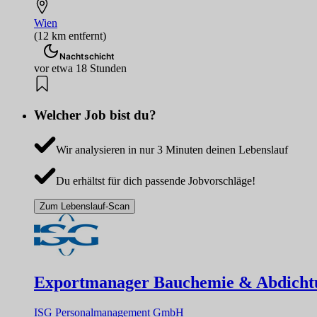
Wien
(12 km entfernt)
Nachtschicht
vor etwa 18 Stunden
Welcher Job bist du?
Wir analysieren in nur 3 Minuten deinen Lebenslauf
Du erhältst für dich passende Jobvorschläge!
Zum Lebenslauf-Scan
Exportmanager Bauchemie & Abdicht
ISG Personalmanagement GmbH