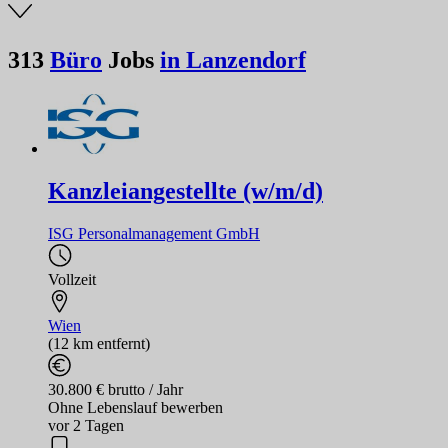
313
Büro
Jobs
in Lanzendorf
Kanzleiangestellte (w/m/d)
ISG Personalmanagement GmbH
Vollzeit
Wien
(12 km entfernt)
30.800 € brutto / Jahr
Ohne Lebenslauf bewerben
vor 2 Tagen