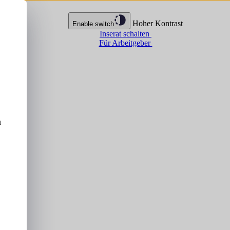
Hoher Kontrast
Enable switch
Inserat schalten
Für Arbeitgeber
u