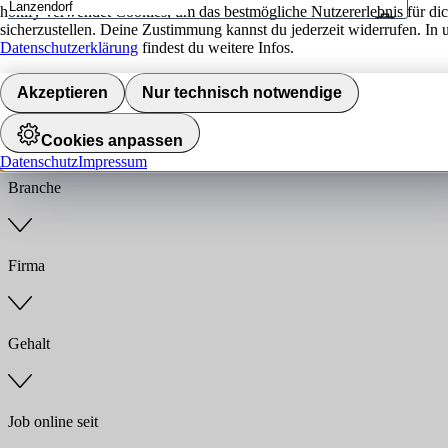
hokify verwendet Cookies, um das bestmögliche Nutzererlebnis für di
sicherzustellen. Deine Zustimmung kannst du jederzeit widerrufen. In 
Umkreis
Datenschutzerklärung
findest du weitere Infos.
Jobs finden
Akzeptieren
Nur technisch notwendige
Anstellungsart
Cookies anpassen
Datenschutz
Impressum
Branche
Firma
Gehalt
Job online seit