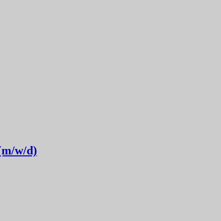
(m/w/d)