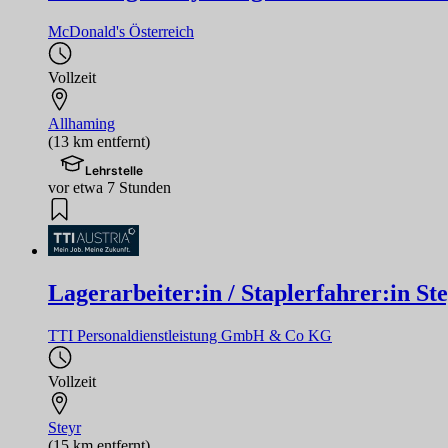
McDonald's Österreich
Vollzeit
Allhaming
(13 km entfernt)
Lehrstelle
vor etwa 7 Stunden
Lagerarbeiter:in / Staplerfahrer:in Ste
TTI Personaldienstleistung GmbH & Co KG
Vollzeit
Steyr
(15 km entfernt)