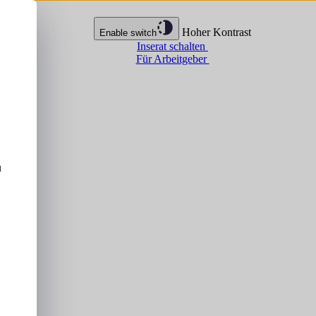
Hoher Kontrast
Enable switch
Inserat schalten
Für Arbeitgeber
u