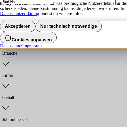
hokify verwendet Cookies, um das bestmögliche Nutzererlebnis für di
sicherzustellen. Deine Zustimmung kannst du jederzeit widerrufen. In 
Umkreis
Datenschutzerklärung
findest du weitere Infos.
Jobs finden
Akzeptieren
Nur technisch notwendige
Anstellungsart
Cookies anpassen
Datenschutz
Impressum
Branche
Firma
Gehalt
Job online seit