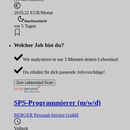
2619,22 EUR/Monat
Nachtschicht
vor 5 Tagen
Welcher Job bist du?
Wir analysieren in nur 3 Minuten deinen Lebenslauf
Du erhältst für dich passende Jobvorschläge!
Zum Lebenslauf-Scan
SPS-Programmierer (m/w/d)
BERGER Personal-Service GmbH
Vollzeit