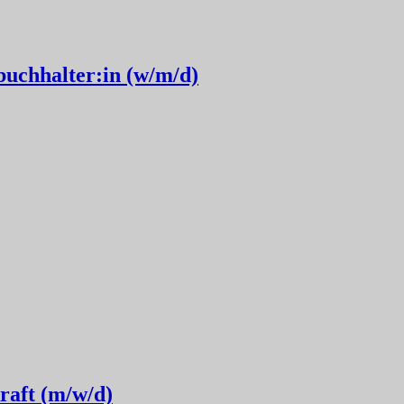
buchhalter:in (w/m/d)
raft (m/w/d)