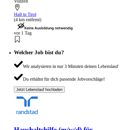
Vollzeit
Hall in Tirol
(4 km entfernt)
Keine Ausbildung notwendig
vor 1 Tag
Welcher Job bist du?
Wir analysieren in nur 3 Minuten deinen Lebenslauf
Du erhältst für dich passende Jobvorschläge!
Jetzt Lebenslauf hochladen
Haushaltshilfe (m/w/d) für