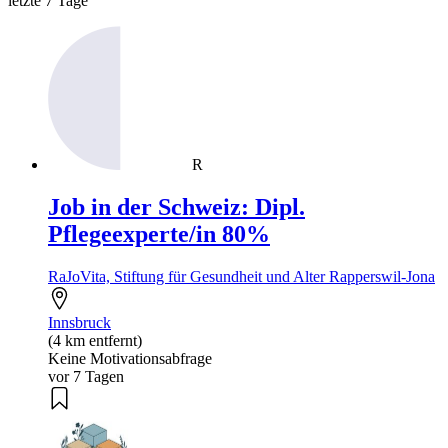
letzte 7 Tage
R
Job in der Schweiz: Dipl.
Pflegeexperte/in 80%
RaJoVita, Stiftung für Gesundheit und Alter Rapperswil-Jona
Innsbruck
(4 km entfernt)
Keine Motivationsabfrage
vor 7 Tagen