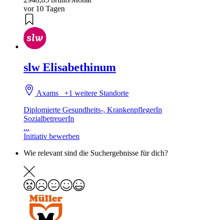
vor 10 Tagen
slw Elisabethinum
Axams
+1 weitere Standorte
Diplomierte Gesundheits-, KrankenpflegerIn
SozialbetreuerIn
...
Initiativ bewerben
Wie relevant sind die Suchergebnisse für dich?