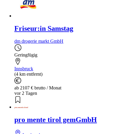
Friseur:in Samstag
dm drogerie markt GmbH
Geringfügig
Innsbruck
(4 km entfernt)
ab 2107 € brutto / Monat
vor 2 Tagen
pro mente tirol gemGmbH