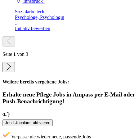
Innsbruck
SozialarbeiterIn
Psychologe, Psychologin
...
Initiativ bewerben
Seite
1
von 3
Weitere bereits vergebene Jobs:
Erhalte neue
Pflege
Jobs
in Ampass
per E-Mail oder
Push-Benachrichtigung!
Jetzt Jobalarm aktivieren
Verpasse nie wieder neue, passende Jobs