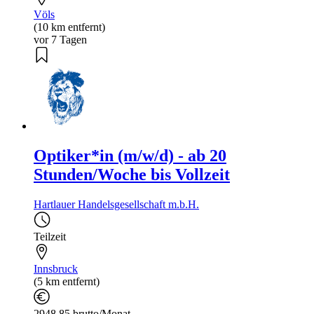
Völs
(10 km entfernt)
vor 7 Tagen
Optiker*in (m/w/d) - ab 20
Stunden/Woche bis Vollzeit
Hartlauer Handelsgesellschaft m.b.H.
Teilzeit
Innsbruck
(5 km entfernt)
2948,85 brutto/Monat