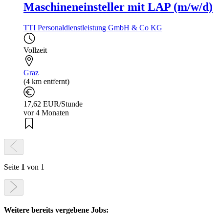
Maschineneinsteller mit LAP (m/w/d)
TTI Personaldienstleistung GmbH & Co KG
Vollzeit
Graz
(4 km entfernt)
17,62 EUR/Stunde
vor 4 Monaten
Seite
1
von 1
Weitere bereits vergebene Jobs: