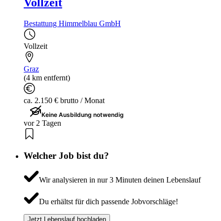
Vollzeit
Bestattung Himmelblau GmbH
Vollzeit
Graz
(4 km entfernt)
ca. 2.150 € brutto / Monat
Keine Ausbildung notwendig
vor 2 Tagen
Welcher Job bist du?
Wir analysieren in nur 3 Minuten deinen Lebenslauf
Du erhältst für dich passende Jobvorschläge!
Jetzt Lebenslauf hochladen