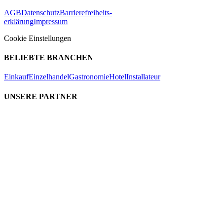
AGB
Datenschutz
Barrierefreiheits-
erklärung
Impressum
Cookie Einstellungen
BELIEBTE BRANCHEN
Einkauf
Einzelhandel
Gastronomie
Hotel
Installateur
UNSERE PARTNER