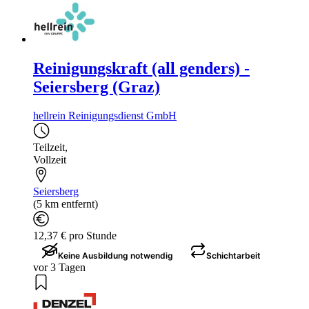
Reinigungskraft (all genders) -
Seiersberg (Graz)
hellrein Reinigungsdienst GmbH
Teilzeit
,
Vollzeit
Seiersberg
(5 km entfernt)
12,37 € pro Stunde
Keine Ausbildung notwendig
Schichtarbeit
vor 3 Tagen