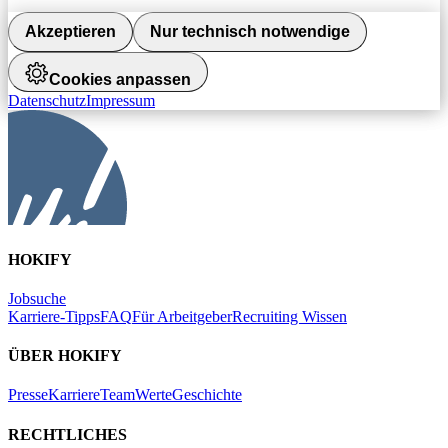
Akzeptieren
Nur technisch notwendige
Cookies anpassen
Datenschutz
Impressum
HOKIFY
Jobsuche
Karriere-Tipps
FAQ
Für Arbeitgeber
Recruiting Wissen
ÜBER HOKIFY
Presse
Karriere
Team
Werte
Geschichte
RECHTLICHES