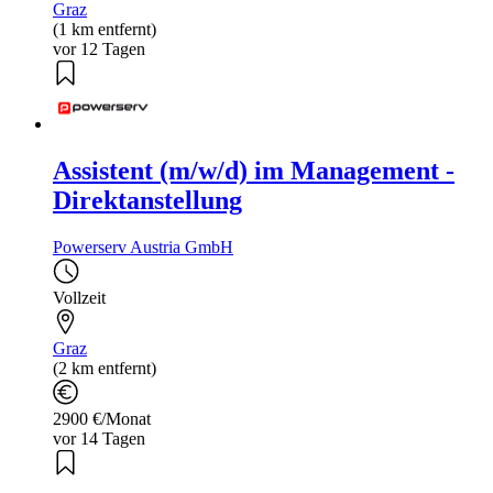
Graz
(1 km entfernt)
vor 12 Tagen
Assistent (m/w/d) im Management -
Direktanstellung
Powerserv Austria GmbH
Vollzeit
Graz
(2 km entfernt)
2900 €/Monat
vor 14 Tagen