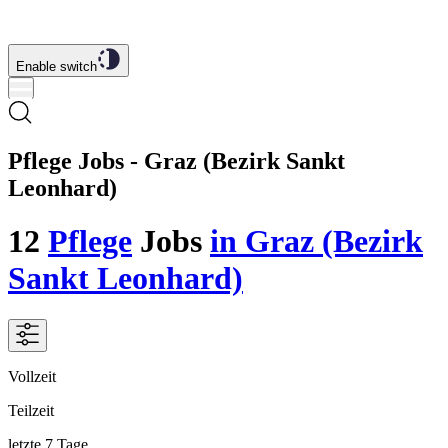
Enable switch
Pflege Jobs - Graz (Bezirk Sankt
Leonhard)
12
Pflege
Jobs
in Graz (Bezirk
Sankt Leonhard)
Vollzeit
Teilzeit
letzte 7 Tage