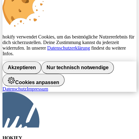
hokify verwendet Cookies, um das bestmögliche Nutzererlebnis für
dich sicherzustellen. Deine Zustimmung kannst du jederzeit
widerrufen. In unserer
Datenschutzerklärung
findest du weitere
Infos.
Akzeptieren
Nur technisch notwendige
Cookies anpassen
Datenschutz
Impressum
HOKIFY