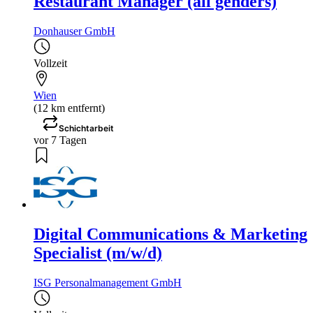
Restaurant Manager (all genders)
Donhauser GmbH
Vollzeit
Wien
(12 km entfernt)
Schichtarbeit
vor 7 Tagen
Digital Communications & Marketing
Specialist (m/w/d)
ISG Personalmanagement GmbH