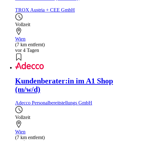
TROX Austria + CEE GmbH
Vollzeit
Wien
(7 km entfernt)
vor 4 Tagen
Kundenberater:in im A1 Shop
(m/w/d)
Adecco Personalbereitstellungs GmbH
Vollzeit
Wien
(7 km entfernt)