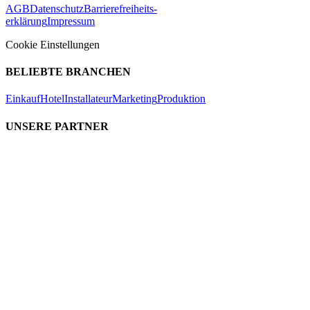
AGB
Datenschutz
Barrierefreiheits-
erklärung
Impressum
Cookie Einstellungen
BELIEBTE BRANCHEN
Einkauf
Hotel
Installateur
Marketing
Produktion
UNSERE PARTNER