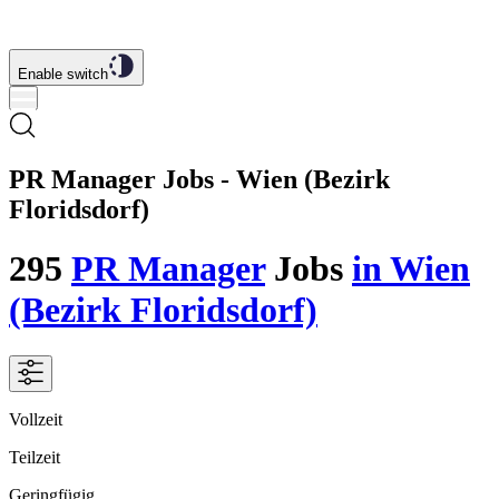
Enable switch
PR Manager Jobs - Wien (Bezirk
Floridsdorf)
295
PR Manager
Jobs
in Wien
(Bezirk Floridsdorf)
Vollzeit
Teilzeit
Geringfügig