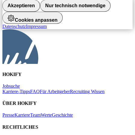
Akzeptieren
Nur technisch notwendige
Cookies anpassen
Datenschutz
Impressum
HOKIFY
Jobsuche
Karriere-Tipps
FAQ
Für Arbeitgeber
Recruiting Wissen
ÜBER HOKIFY
Presse
Karriere
Team
Werte
Geschichte
RECHTLICHES