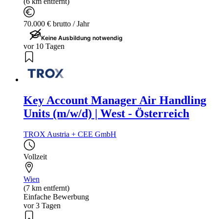
(6 km entfernt)
70.000 € brutto / Jahr
Keine Ausbildung notwendig
vor 10 Tagen
Key Account Manager Air Handling
Units (m/w/d) | West - Österreich
TROX Austria + CEE GmbH
Vollzeit
Wien
(7 km entfernt)
Einfache Bewerbung
vor 3 Tagen