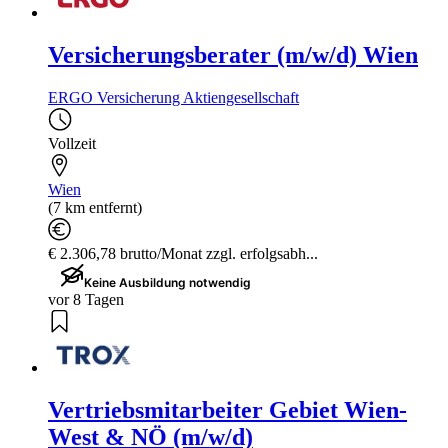
Versicherungsberater (m/w/d) Wien
ERGO Versicherung Aktiengesellschaft
Vollzeit
Wien
(7 km entfernt)
€ 2.306,78 brutto/Monat zzgl. erfolgsabh...
Keine Ausbildung notwendig
vor 8 Tagen
Vertriebsmitarbeiter Gebiet Wien-
West & NÖ (m/w/d)