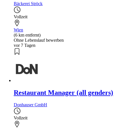
Bäckerei Ströck
Vollzeit
Wien
(6 km entfernt)
Ohne Lebenslauf bewerben
vor 7 Tagen
Restaurant Manager (all genders)
Donhauser GmbH
Vollzeit