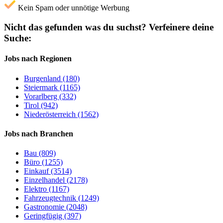
Kein Spam oder unnötige Werbung
Nicht das gefunden was du suchst?
Verfeinere deine
Suche:
Jobs nach Regionen
Burgenland (180)
Steiermark (1165)
Vorarlberg (332)
Tirol (942)
Niederösterreich (1562)
Jobs nach Branchen
Bau (809)
Büro (1255)
Einkauf (3514)
Einzelhandel (2178)
Elektro (1167)
Fahrzeugtechnik (1249)
Gastronomie (2048)
Geringfügig (397)