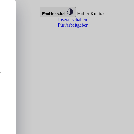
Hoher Kontrast
Enable switch
Inserat schalten
Für Arbeitgeber
u