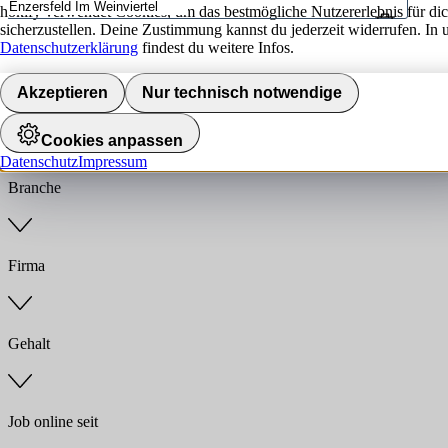
hokify verwendet Cookies, um das bestmögliche Nutzererlebnis für di
sicherzustellen. Deine Zustimmung kannst du jederzeit widerrufen. In 
Umkreis
Datenschutzerklärung
findest du weitere Infos.
Jobs finden
Akzeptieren
Nur technisch notwendige
Anstellungsart
Cookies anpassen
Datenschutz
Impressum
Branche
Firma
Gehalt
Job online seit