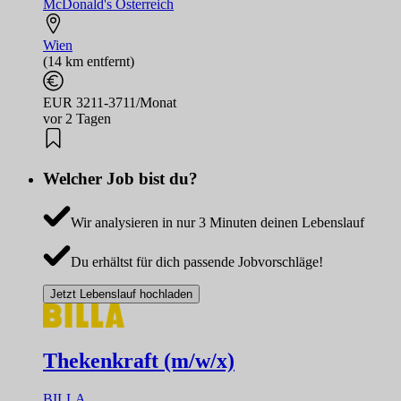
McDonald's Österreich
Wien
(14 km entfernt)
EUR 3211-3711/Monat
vor 2 Tagen
Welcher Job bist du?
Wir analysieren in nur 3 Minuten deinen Lebenslauf
Du erhältst für dich passende Jobvorschläge!
Jetzt Lebenslauf hochladen
Thekenkraft (m/w/x)
BILLA