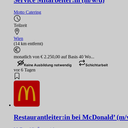
Service Mitarbeiter:in (m/w/d)
Motto Catering
Teilzeit
Wien
(14 km entfernt)
monatlich von € 2.250,00 auf Basis 40 Wo...
Keine Ausbildung notwendig
Schichtarbeit
vor 6 Tagen
Restaurantleiter:in bei McDonald’ (m/