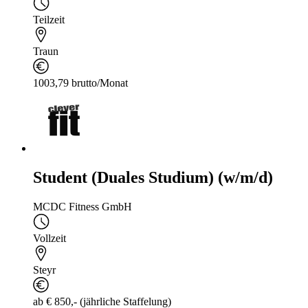
Teilzeit
Traun
1003,79 brutto/Monat
Student (Duales Studium) (w/m/d)
MCDC Fitness GmbH
Vollzeit
Steyr
ab € 850,- (jährliche Staffelung)