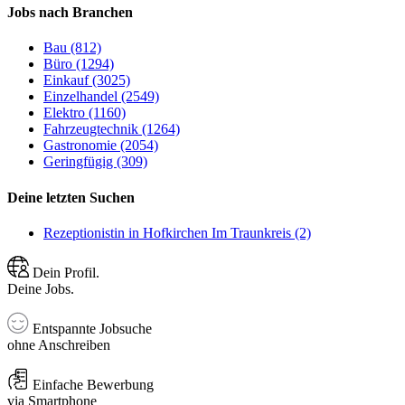
Jobs nach Branchen
Bau (812)
Büro (1294)
Einkauf (3025)
Einzelhandel (2549)
Elektro (1160)
Fahrzeugtechnik (1264)
Gastronomie (2054)
Geringfügig (309)
Deine letzten Suchen
Rezeptionistin in Hofkirchen Im Traunkreis (2)
Dein Profil.
Deine Jobs.
Entspannte Jobsuche
ohne Anschreiben
Einfache Bewerbung
via Smartphone