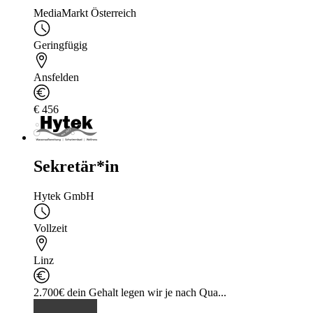
MediaMarkt Österreich
Geringfügig
Ansfelden
€ 456
Sekretär*in
Hytek GmbH
Vollzeit
Linz
2.700€ dein Gehalt legen wir je nach Qua...