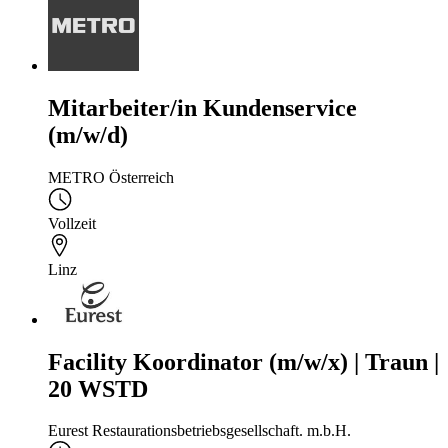
Mitarbeiter/in Kundenservice
(m/w/d)
METRO Österreich
Vollzeit
Linz
Facility Koordinator (m/w/x) | Traun |
20 WSTD
Eurest Restaurationsbetriebsgesellschaft. m.b.H.