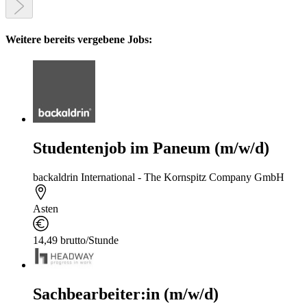
Weitere bereits vergebene Jobs:
Studentenjob im Paneum (m/w/d)
backaldrin International - The Kornspitz Company GmbH
Asten
14,49 brutto/Stunde
Sachbearbeiter:in (m/w/d)