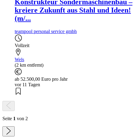
Konstrukteur Sondermaschinenbau –
kreiere Zukunft aus Stahl und Ideen!
(m/...
teampool personal service gmbh
Vollzeit
Wels
(2 km entfernt)
ab 52.500,00 Euro pro Jahr
vor 11 Tagen
Seite
1
von 2