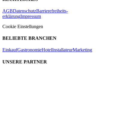
AGB
Datenschutz
Barrierefreiheits-
erklärung
Impressum
Cookie Einstellungen
BELIEBTE BRANCHEN
Einkauf
Gastronomie
Hotel
Installateur
Marketing
UNSERE PARTNER