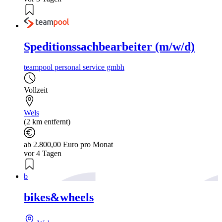
Speditionssachbearbeiter (m/w/d)
teampool personal service gmbh
Vollzeit
Wels
(2 km entfernt)
ab 2.800,00 Euro pro Monat
vor 4 Tagen
b
bikes&wheels