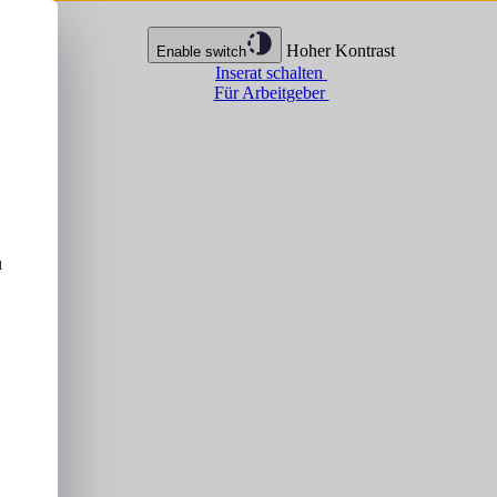
Hoher Kontrast
Enable switch
Inserat schalten
Für Arbeitgeber
u