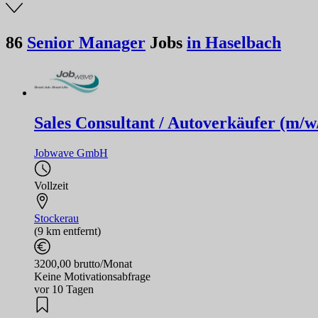
86
Senior Manager
Jobs
in Haselbach
Sales Consultant / Autoverkäufer (m/w
Jobwave GmbH
Vollzeit
Stockerau
(9 km entfernt)
3200,00 brutto/Monat
Keine Motivationsabfrage
vor 10 Tagen