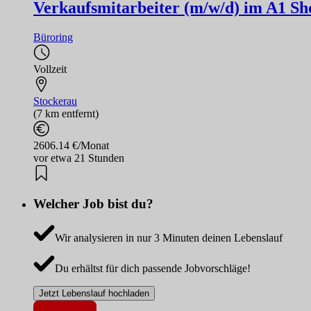
Verkaufsmitarbeiter (m/w/d) im A1 Sh
Büroring
Vollzeit
Stockerau
(7 km entfernt)
2606.14 €/Monat
vor etwa 21 Stunden
Welcher Job bist du?
Wir analysieren in nur 3 Minuten deinen Lebenslauf
Du erhältst für dich passende Jobvorschläge!
Jetzt Lebenslauf hochladen