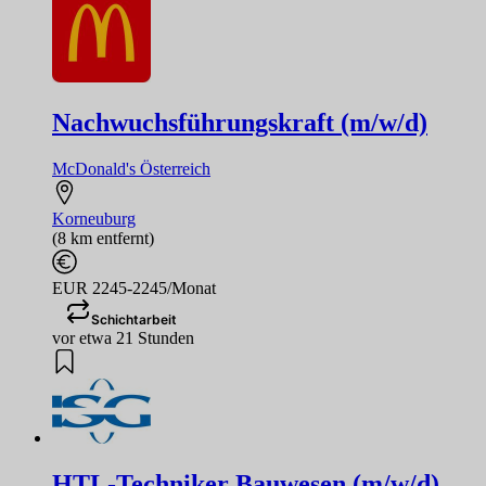
Nachwuchsführungskraft (m/w/d)
McDonald's Österreich
Korneuburg
(8 km entfernt)
EUR 2245-2245/Monat
Schichtarbeit
vor etwa 21 Stunden
HTL-Techniker Bauwesen (m/w/d)