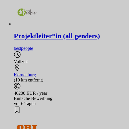
Projektleiter*in (all genders)
bestpeople
Vollzeit
Korneuburg
(10 km entfernt)
46200 EUR / year
Einfache Bewerbung
vor 6 Tagen