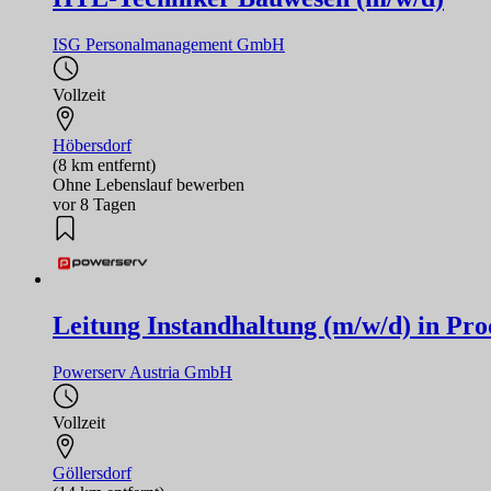
ISG Personalmanagement GmbH
Vollzeit
Höbersdorf
(8 km entfernt)
Ohne Lebenslauf bewerben
vor 8 Tagen
Leitung Instandhaltung (m/w/d) in Pr
Powerserv Austria GmbH
Vollzeit
Göllersdorf