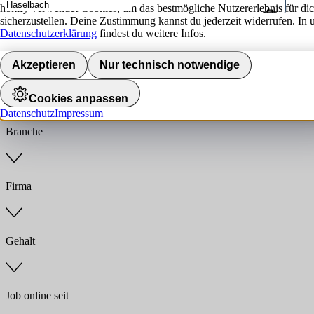
hokify verwendet Cookies, um das bestmögliche Nutzererlebnis für di
sicherzustellen. Deine Zustimmung kannst du jederzeit widerrufen. In 
Umkreis
Datenschutzerklärung
findest du weitere Infos.
Jobs finden
Akzeptieren
Nur technisch notwendige
Anstellungsart
Cookies anpassen
Datenschutz
Impressum
Branche
Firma
Gehalt
Job online seit