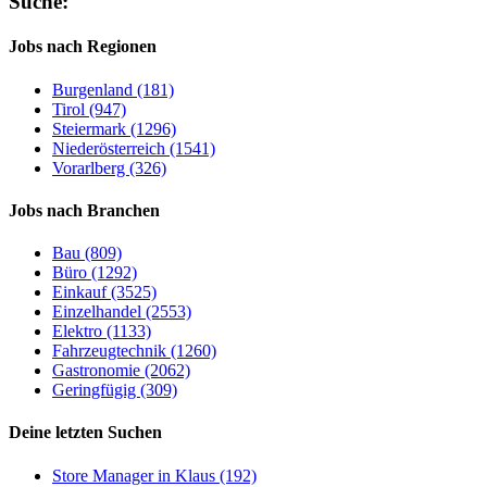
Suche:
Jobs nach Regionen
Burgenland (181)
Tirol (947)
Steiermark (1296)
Niederösterreich (1541)
Vorarlberg (326)
Jobs nach Branchen
Bau (809)
Büro (1292)
Einkauf (3525)
Einzelhandel (2553)
Elektro (1133)
Fahrzeugtechnik (1260)
Gastronomie (2062)
Geringfügig (309)
Deine letzten Suchen
Store Manager in Klaus (192)