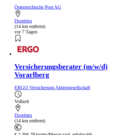
Österreichische Post AG
Dornbirn
(14 km entfernt)
vor 7 Tagen
Versicherungsberater (m/w/d)
Vorarlberg
ERGO Versicherung Aktiengesellschaft
Vollzeit
Dornbirn
(14 km entfernt)
€ 2.306,78 brutto/Monat zzgl. erfolgsabh...