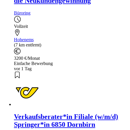
die Neukundengewinnung
Büroring
Vollzeit
Hohenems
(7 km entfernt)
3200 €/Monat
Einfache Bewerbung
vor 1 Tag
Verkaufsberater*in Filiale (w/m/d)
Springer*in 6850 Dornbirn