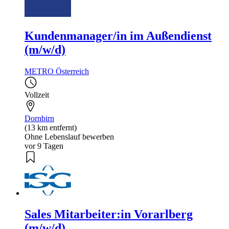
Kundenmanager/in im Außendienst
(m/w/d)
METRO Österreich
Vollzeit
Dornbirn
(13 km entfernt)
Ohne Lebenslauf bewerben
vor 9 Tagen
Sales Mitarbeiter:in Vorarlberg
(m/w/d)