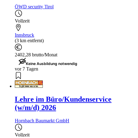
ÖWD security Tirol
Vollzeit
Innsbruck
(3 km entfernt)
2402,28 brutto/Monat
Keine Ausbildung notwendig
vor 7 Tagen
Lehre im Büro/Kundenservice
(w/m/d) 2026
Hornbach Baumarkt GmbH
Vollzeit