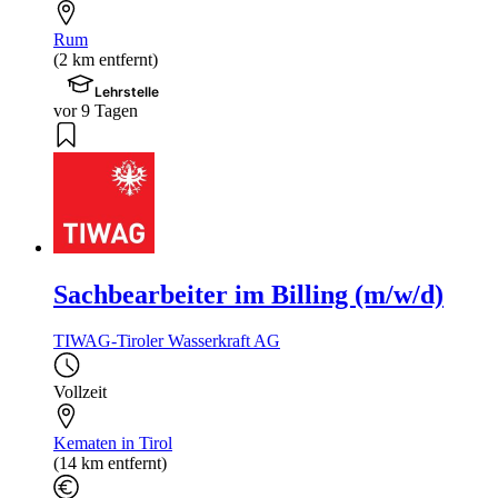
Rum
(2 km entfernt)
Lehrstelle
vor 9 Tagen
Sachbearbeiter im Billing (m/w/d)
TIWAG-Tiroler Wasserkraft AG
Vollzeit
Kematen in Tirol
(14 km entfernt)