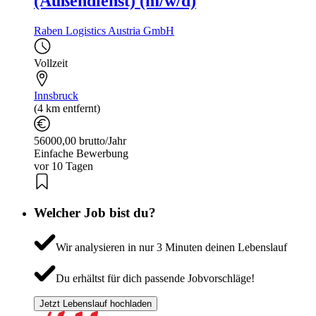
(Außendienst) (m/w/d)
Raben Logistics Austria GmbH
Vollzeit
Innsbruck
(4 km entfernt)
56000,00 brutto/Jahr
Einfache Bewerbung
vor 10 Tagen
Welcher Job bist du?
Wir analysieren in nur 3 Minuten deinen Lebenslauf
Du erhältst für dich passende Jobvorschläge!
Jetzt Lebenslauf hochladen