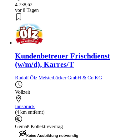
4.738,62
vor 8 Tagen
Kundenbetreuer Frischdienst
(w/m/d), Karres/T
Rudolf Ölz Meisterbäcker GmbH & Co KG
Vollzeit
Innsbruck
(4 km entfernt)
Gemäß Kollektivvertrag
Keine Ausbildung notwendig