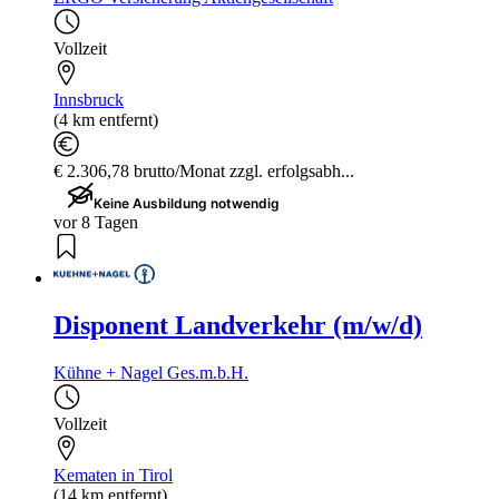
Vollzeit
Innsbruck
(4 km entfernt)
€ 2.306,78 brutto/Monat zzgl. erfolgsabh...
Keine Ausbildung notwendig
vor 8 Tagen
Disponent Landverkehr (m/w/d)
Kühne + Nagel Ges.m.b.H.
Vollzeit
Kematen in Tirol
(14 km entfernt)