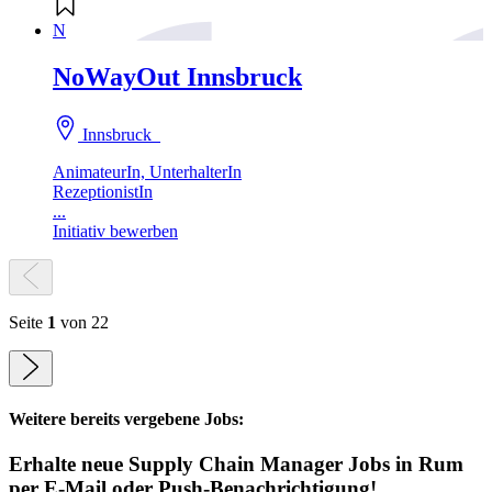
N
NoWayOut Innsbruck
Innsbruck
AnimateurIn, UnterhalterIn
RezeptionistIn
...
Initiativ bewerben
Seite
1
von 22
Weitere bereits vergebene Jobs:
Erhalte neue
Supply Chain Manager
Jobs
in Rum
per E-Mail oder Push-Benachrichtigung!