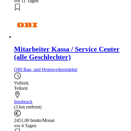
vor 11 Tagen
Mitarbeiter Kassa / Service Center
(alle Geschlechter)
OBI Bau- und Heimwerkermärkte
Vollzeit
,
Teilzeit
Innsbruck
(3 km entfernt)
2451,00 brutto/Monat
vor 4 Tagen