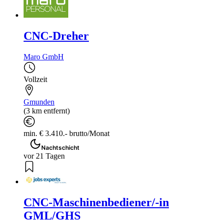
CNC-Dreher
Maro GmbH
Vollzeit
Gmunden
(3 km entfernt)
min. € 3.410.- brutto/Monat
Nachtschicht
vor 21 Tagen
CNC-Maschinenbediener/-in
GML/GHS