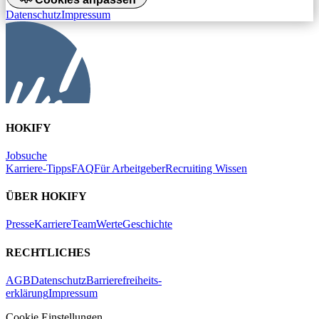
Datenschutz
Impressum
HOKIFY
Jobsuche
Karriere-Tipps
FAQ
Für Arbeitgeber
Recruiting Wissen
ÜBER HOKIFY
Presse
Karriere
Team
Werte
Geschichte
RECHTLICHES
AGB
Datenschutz
Barrierefreiheits-
erklärung
Impressum
Cookie Einstellungen