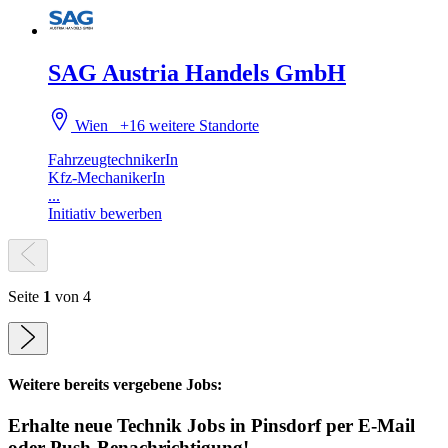
SAG Austria Handels GmbH
Wien
+16 weitere Standorte
FahrzeugtechnikerIn
Kfz-MechanikerIn
...
Initiativ bewerben
Seite
1
von 4
Weitere bereits vergebene Jobs:
Erhalte neue
Technik
Jobs
in Pinsdorf
per E-Mail
oder Push-Benachrichtigung!