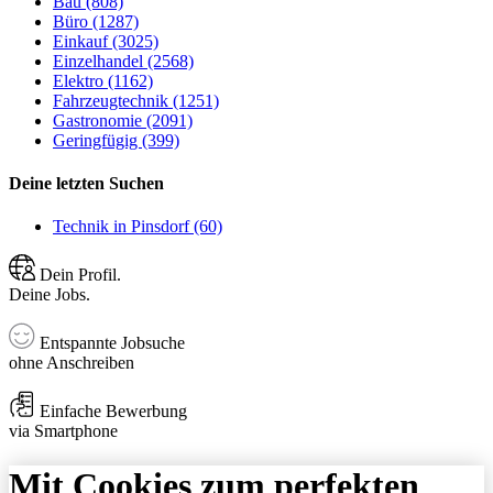
Bau (808)
Büro (1287)
Einkauf (3025)
Einzelhandel (2568)
Elektro (1162)
Fahrzeugtechnik (1251)
Gastronomie (2091)
Geringfügig (399)
Deine letzten Suchen
Technik in Pinsdorf (60)
Dein Profil.
Deine Jobs.
Entspannte Jobsuche
ohne Anschreiben
Einfache Bewerbung
via Smartphone
Mit Cookies zum perfekten