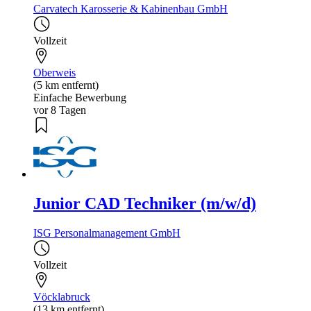
Carvatech Karosserie & Kabinenbau GmbH
Vollzeit
Oberweis
(5 km entfernt)
Einfache Bewerbung
vor 8 Tagen
Junior CAD Techniker (m/w/d)
ISG Personalmanagement GmbH
Vollzeit
Vöcklabruck
(13 km entfernt)