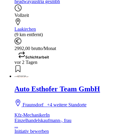
headwayaustria gesmbh
Vollzeit
Laakirchen
(9 km entfernt)
2992,00 brutto/Monat
Schichtarbeit
vor 2 Tagen
Auto Esthofer Team GmbH
Fraunsdorf
+4 weitere Standorte
Kfz-MechanikerIn
Einzelhandelskaufmann-, frau
...
Initiativ bewerben