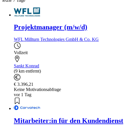
letzte 7 Tage
Projektmanager (m/w/d)
WFL Millturn Technologies GmbH & Co. KG
Vollzeit
Sankt Konrad
(9 km entfernt)
€ 3.396,21
Keine Motivationsabfrage
vor 1 Tag
Mitarbeiter:in für den Kundendienst