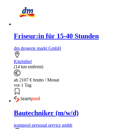
Friseur:in für 15-40 Stunden
dm drogerie markt GmbH
Kitzbühel
(14 km entfernt)
ab 2107 € brutto / Monat
vor 1 Tag
Bautechniker (m/w/d)
teampool personal service gmbh