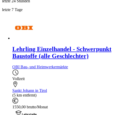
letzte 24 Stunden
letzte 7 Tage
Lehrling Einzelhandel - Schwerpunkt
Baustoffe (alle Geschlechter)
OBI Bau- und Heimwerkermärkte
Vollzeit
Sankt Johann in Tirol
(5 km entfernt)
1550,00 brutto/Monat
Lehrstelle