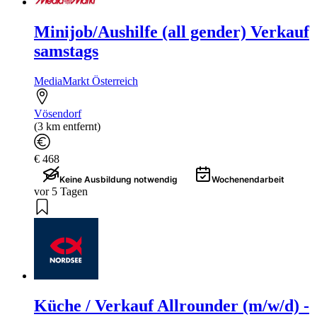
Minijob/Aushilfe (all gender) Verkauf
samstags
MediaMarkt Österreich
Vösendorf
(3 km entfernt)
€ 468
Keine Ausbildung notwendig
Wochenendarbeit
vor 5 Tagen
Küche / Verkauf Allrounder (m/w/d) -