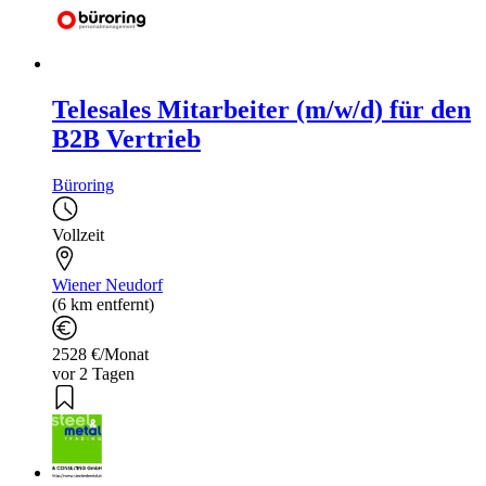
Telesales Mitarbeiter (m/w/d) für den
B2B Vertrieb
Büroring
Vollzeit
Wiener Neudorf
(6 km entfernt)
2528 €/Monat
vor 2 Tagen