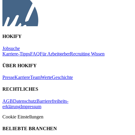
HOKIFY
Jobsuche
Karriere-Tipps
FAQ
Für Arbeitgeber
Recruiting Wissen
ÜBER HOKIFY
Presse
Karriere
Team
Werte
Geschichte
RECHTLICHES
AGB
Datenschutz
Barrierefreiheits-
erklärung
Impressum
Cookie Einstellungen
BELIEBTE BRANCHEN