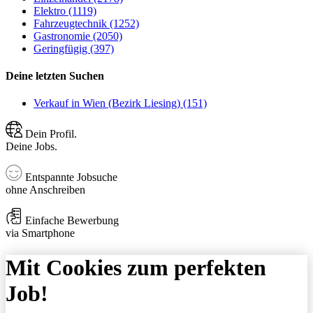
Elektro (1119)
Fahrzeugtechnik (1252)
Gastronomie (2050)
Geringfügig (397)
Deine letzten Suchen
Verkauf in Wien (Bezirk Liesing) (151)
Dein Profil.
Deine Jobs.
Entspannte Jobsuche
ohne Anschreiben
Einfache Bewerbung
via Smartphone
Mit Cookies zum perfekten
Job!