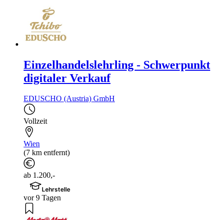
Einzelhandelslehrling - Schwerpunkt
digitaler Verkauf
EDUSCHO (Austria) GmbH
Vollzeit
Wien
(7 km entfernt)
ab 1.200,-
Lehrstelle
vor 9 Tagen