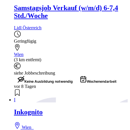
Samstagsjob Verkauf (w/m/d) 6-7,4
Std./Woche
Lidl Österreich
Geringfügig
Wien
(3 km entfernt)
siehe Jobbeschreibung
Keine Ausbildung notwendig
Wochenendarbeit
vor 8 Tagen
I
Inkognito
Wien