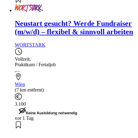
Neustart gesucht? Werde Fundraiser
(m/w/d) – flexibel & sinnvoll arbeiten
WORTSTARK
Vollzeit
,
Praktikum / Ferialjob
,...
Wien
(7 km entfernt)
3.100
Keine Ausbildung notwendig
vor 1 Tag