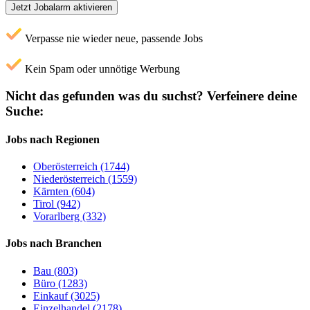
Jetzt Jobalarm aktivieren
Verpasse nie wieder neue, passende Jobs
Kein Spam oder unnötige Werbung
Nicht das gefunden was du suchst?
Verfeinere deine
Suche:
Jobs nach Regionen
Oberösterreich (1744)
Niederösterreich (1559)
Kärnten (604)
Tirol (942)
Vorarlberg (332)
Jobs nach Branchen
Bau (803)
Büro (1283)
Einkauf (3025)
Einzelhandel (2178)