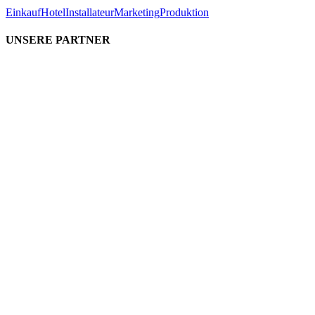
Einkauf
Hotel
Installateur
Marketing
Produktion
UNSERE PARTNER