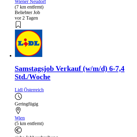
Wiener Neudorf
(7 km entfernt)
Beliebter Job
vor 2 Tagen
Samstagsjob Verkauf (w/m/d) 6-7,4
Std./Woche
Lidl Österreich
Geringfügig
Wien
(5 km entfernt)