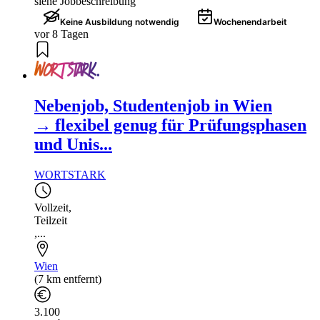
siehe Jobbeschreibung
Keine Ausbildung notwendig
Wochenendarbeit
vor 8 Tagen
Nebenjob, Studentenjob in Wien
→ flexibel genug für Prüfungsphasen
und Unis...
WORTSTARK
Vollzeit
,
Teilzeit
,...
Wien
(7 km entfernt)
3.100