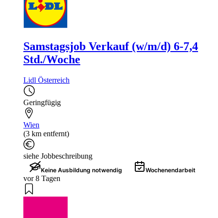
Samstagsjob Verkauf (w/m/d) 6-7,4
Std./Woche
Lidl Österreich
Geringfügig
Wien
(3 km entfernt)
siehe Jobbeschreibung
Keine Ausbildung notwendig
Wochenendarbeit
vor 8 Tagen