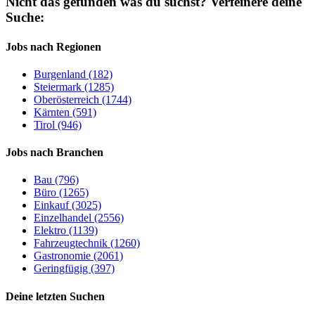
Nicht das gefunden was du suchst?
Verfeinere deine
Suche:
Jobs nach Regionen
Burgenland (182)
Steiermark (1285)
Oberösterreich (1744)
Kärnten (591)
Tirol (946)
Jobs nach Branchen
Bau (796)
Büro (1265)
Einkauf (3025)
Einzelhandel (2556)
Elektro (1139)
Fahrzeugtechnik (1260)
Gastronomie (2061)
Geringfügig (397)
Deine letzten Suchen