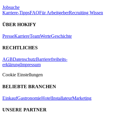
Jobsuche
Karriere-Tipps
FAQ
Für Arbeitgeber
Recruiting Wissen
ÜBER HOKIFY
Presse
Karriere
Team
Werte
Geschichte
RECHTLICHES
AGB
Datenschutz
Barrierefreiheits-
erklärung
Impressum
Cookie Einstellungen
BELIEBTE BRANCHEN
Einkauf
Gastronomie
Hotel
Installateur
Marketing
UNSERE PARTNER