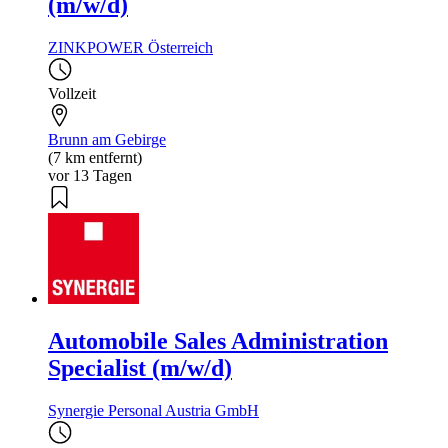
(m/w/d)
ZINKPOWER Österreich
Vollzeit
Brunn am Gebirge
(7 km entfernt)
vor 13 Tagen
Automobile Sales Administration
Specialist (m/w/d)
Synergie Personal Austria GmbH