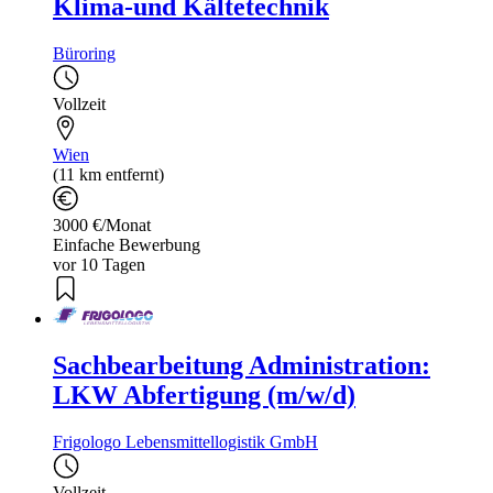
Klima-und Kältetechnik
Büroring
Vollzeit
Wien
(11 km entfernt)
3000 €/Monat
Einfache Bewerbung
vor 10 Tagen
Sachbearbeitung Administration:
LKW Abfertigung (m/w/d)
Frigologo Lebensmittellogistik GmbH
Vollzeit