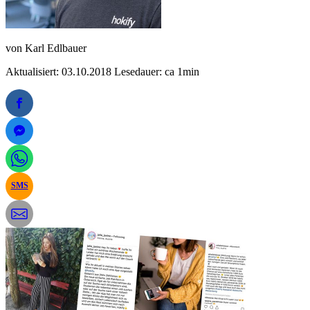
von
Karl Edlbauer
Aktualisiert: 03.10.2018
Lesedauer: ca 1min
SMS