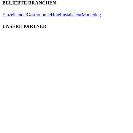
BELIEBTE BRANCHEN
Einzelhandel
Gastronomie
Hotel
Installateur
Marketing
UNSERE PARTNER