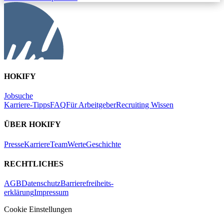
HOKIFY
Jobsuche
Karriere-Tipps
FAQ
Für Arbeitgeber
Recruiting Wissen
ÜBER HOKIFY
Presse
Karriere
Team
Werte
Geschichte
RECHTLICHES
AGB
Datenschutz
Barrierefreiheits-
erklärung
Impressum
Cookie Einstellungen