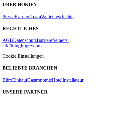
ÜBER HOKIFY
Presse
Karriere
Team
Werte
Geschichte
RECHTLICHES
AGB
Datenschutz
Barrierefreiheits-
erklärung
Impressum
Cookie Einstellungen
BELIEBTE BRANCHEN
Büro
Einkauf
Gastronomie
Hotel
Installateur
UNSERE PARTNER