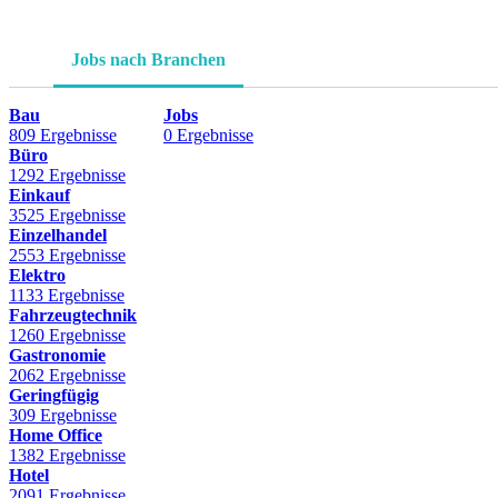
Jobs nach Branchen
Bau
Jobs
809 Ergebnisse
0 Ergebnisse
Büro
1292 Ergebnisse
Einkauf
3525 Ergebnisse
Einzelhandel
2553 Ergebnisse
Elektro
1133 Ergebnisse
Fahrzeugtechnik
1260 Ergebnisse
Gastronomie
2062 Ergebnisse
Geringfügig
309 Ergebnisse
Home Office
1382 Ergebnisse
Hotel
2091 Ergebnisse