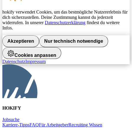
hokify verwendet Cookies, um das bestmögliche Nutzererlebnis für
dich sicherzustellen. Deine Zustimmung kannst du jederzeit
widerrufen. In unserer
Datenschutzerklärung
findest du weitere
Infos.
Akzeptieren
Nur technisch notwendige
Cookies anpassen
Datenschutz
Impressum
HOKIFY
Jobsuche
Karriere-Tipps
FAQ
Für Arbeitgeber
Recruiting Wissen