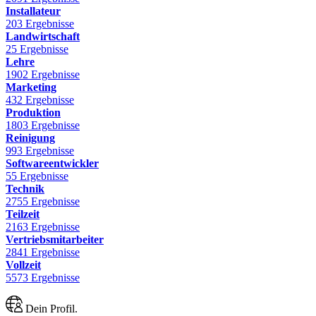
Installateur
203 Ergebnisse
Landwirtschaft
25 Ergebnisse
Lehre
1902 Ergebnisse
Marketing
432 Ergebnisse
Produktion
1803 Ergebnisse
Reinigung
993 Ergebnisse
Softwareentwickler
55 Ergebnisse
Technik
2755 Ergebnisse
Teilzeit
2163 Ergebnisse
Vertriebsmitarbeiter
2841 Ergebnisse
Vollzeit
5573 Ergebnisse
Dein Profil.