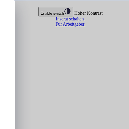
Hoher Kontrast
Enable switch
Inserat schalten
Für Arbeitgeber
u