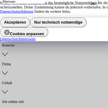
hokify verwendet Cookies, um das bestmögliche Nutzererlebnis für di
sicherzustellen. Deine Zustimmung kannst du jederzeit widerrufen. In 
Umkreis
Datenschutzerklärung
findest du weitere Infos.
Jobs finden
Akzeptieren
Nur technisch notwendige
Anstellungsart
Cookies anpassen
Datenschutz
Impressum
Branche
Firma
Gehalt
Job online seit