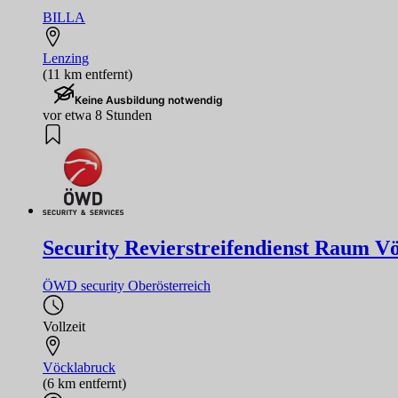
BILLA
Lenzing
(11 km entfernt)
Keine Ausbildung notwendig
vor etwa 8 Stunden
Security Revierstreifendienst Raum 
ÖWD security Oberösterreich
Vollzeit
Vöcklabruck
(6 km entfernt)