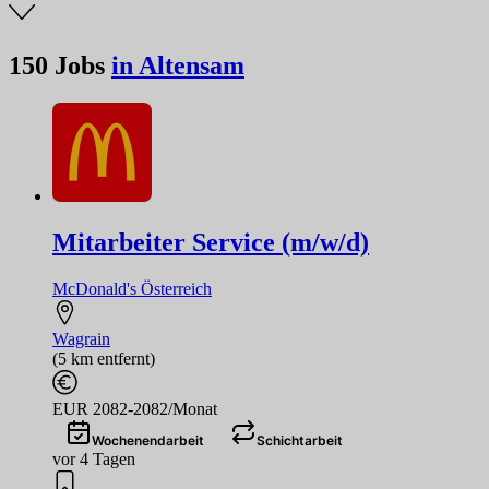
150
Jobs
in Altensam
Mitarbeiter Service (m/w/d)
McDonald's Österreich
Wagrain
(5 km entfernt)
EUR 2082-2082/Monat
Wochenendarbeit
Schichtarbeit
vor 4 Tagen