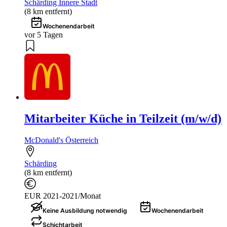
Schärding Innere Stadt
(8 km entfernt)
Wochenendarbeit
vor 5 Tagen
Mitarbeiter Küche in Teilzeit (m/w/d)
McDonald's Österreich
Schärding
(8 km entfernt)
EUR 2021-2021/Monat
Keine Ausbildung notwendig
Wochenendarbeit
Schichtarbeit