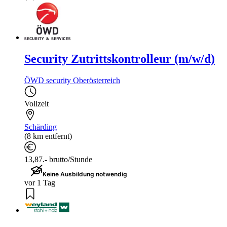
Security Zutrittskontrolleur (m/w/d)
ÖWD security Oberösterreich
Vollzeit
Schärding
(8 km entfernt)
13,87.- brutto/Stunde
Keine Ausbildung notwendig
vor 1 Tag