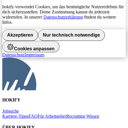
hokify verwendet Cookies, um das bestmögliche Nutzererlebnis für
dich sicherzustellen. Deine Zustimmung kannst du jederzeit
widerrufen. In unserer
Datenschutzerklärung
findest du weitere
Infos.
Akzeptieren
Nur technisch notwendige
Cookies anpassen
Datenschutz
Impressum
HOKIFY
Jobsuche
Karriere-Tipps
FAQ
Für Arbeitgeber
Recruiting Wissen
ÜBER HOKIFY