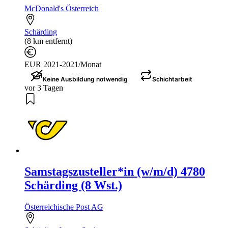
McDonald's Österreich
Schärding
(8 km entfernt)
EUR 2021-2021/Monat
Keine Ausbildung notwendig
Schichtarbeit
vor 3 Tagen
Samstagszusteller*in (w/m/d) 4780
Schärding (8 Wst.)
Österreichische Post AG