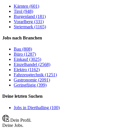
Kärnten (601)
Tirol (948)
Burgenland (181)
Vorarlberg (331)
Steiermark (1165)
Jobs nach Branchen
Bau (808)
Büro (1287)
Einkauf (3025)
Einzelhandel (2568)
Elektro (1162)
Fahrzeugtechnik (1251)
Gastronomie (2091)
Geringfügig (399)
Deine letzten Suchen
Jobs in Dierthalling (100)
Dein Profil.
Deine Jobs.