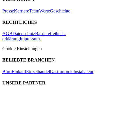
Presse
Karriere
Team
Werte
Geschichte
RECHTLICHES
AGB
Datenschutz
Barrierefreiheits-
erklärung
Impressum
Cookie Einstellungen
BELIEBTE BRANCHEN
Büro
Einkauf
Einzelhandel
Gastronomie
Installateur
UNSERE PARTNER