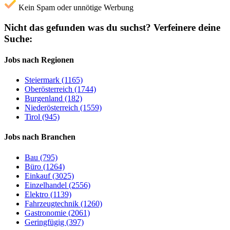
Kein Spam oder unnötige Werbung
Nicht das gefunden was du suchst?
Verfeinere deine
Suche:
Jobs nach Regionen
Steiermark (1165)
Oberösterreich (1744)
Burgenland (182)
Niederösterreich (1559)
Tirol (945)
Jobs nach Branchen
Bau (795)
Büro (1264)
Einkauf (3025)
Einzelhandel (2556)
Elektro (1139)
Fahrzeugtechnik (1260)
Gastronomie (2061)
Geringfügig (397)