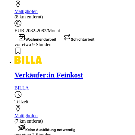
Mattighofen
(8 km entfernt)
EUR 2082-2082/Monat
Wochenendarbeit
Schichtarbeit
vor etwa 9 Stunden
Verkäufer:in Feinkost
BILLA
Teilzeit
Mattighofen
(7 km entfernt)
Keine Ausbildung notwendig
vor etwa 3 Stunden