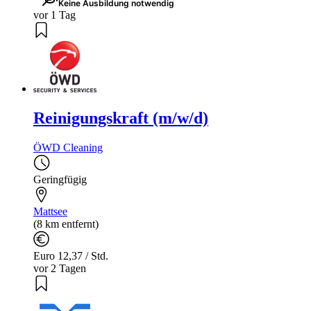
Keine Ausbildung notwendig
vor 1 Tag
Reinigungskraft (m/w/d)
ÖWD Cleaning
Geringfügig
Mattsee
(8 km entfernt)
Euro 12,37 / Std.
vor 2 Tagen