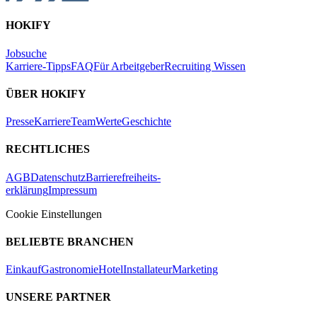
HOKIFY
Jobsuche
Karriere-Tipps
FAQ
Für Arbeitgeber
Recruiting Wissen
ÜBER HOKIFY
Presse
Karriere
Team
Werte
Geschichte
RECHTLICHES
AGB
Datenschutz
Barrierefreiheits-
erklärung
Impressum
Cookie Einstellungen
BELIEBTE BRANCHEN
Einkauf
Gastronomie
Hotel
Installateur
Marketing
UNSERE PARTNER