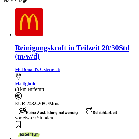
letzte 7 Tage
Reinigungskraft in Teilzeit 20/30Std
(m/w/d)
McDonald's Österreich
Mattighofen
(8 km entfernt)
EUR 2082-2082/Monat
Keine Ausbildung notwendig
Schichtarbeit
vor etwa 9 Stunden