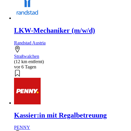
LKW-Mechaniker (m/w/d)
Randstad Austria
Straßwalchen
(12 km entfernt)
vor 6 Tagen
Kassier:in mit Regalbetreuung
PENNY