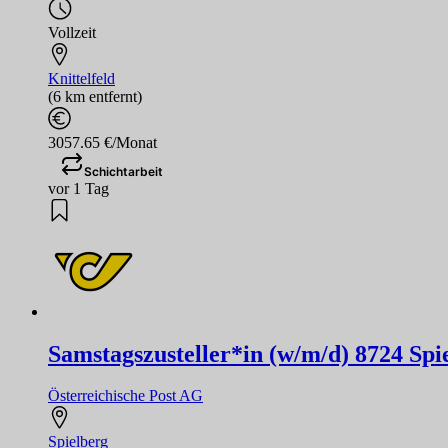
Vollzeit
Knittelfeld
(6 km entfernt)
3057.65 €/Monat
Schichtarbeit
vor 1 Tag
Samstagszusteller*in (w/m/d) 8724 Spie
Österreichische Post AG
Spielberg