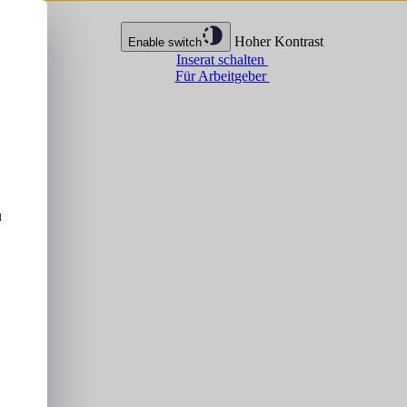
Hoher Kontrast
Enable switch
Inserat schalten
Für Arbeitgeber
u