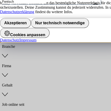
hokify verwendet Cookies, um das bestmögliche Nutzererlebnis für di
sicherzustellen. Deine Zustimmung kannst du jederzeit widerrufen. In 
Umkreis
Datenschutzerklärung
findest du weitere Infos.
Jobs finden
Akzeptieren
Nur technisch notwendige
Anstellungsart
Cookies anpassen
Datenschutz
Impressum
Branche
Firma
Gehalt
Job online seit