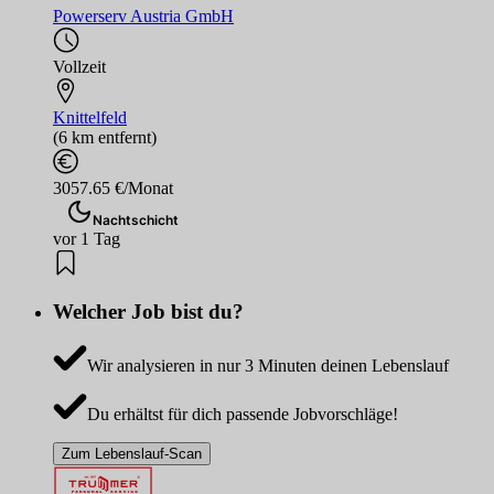
Powerserv Austria GmbH
Vollzeit
Knittelfeld
(6 km entfernt)
3057.65 €/Monat
Nachtschicht
vor 1 Tag
Welcher Job bist du?
Wir analysieren in nur 3 Minuten deinen Lebenslauf
Du erhältst für dich passende Jobvorschläge!
Zum Lebenslauf-Scan